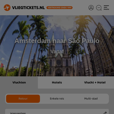
Amsterdam naar São Paulo
Vanaf