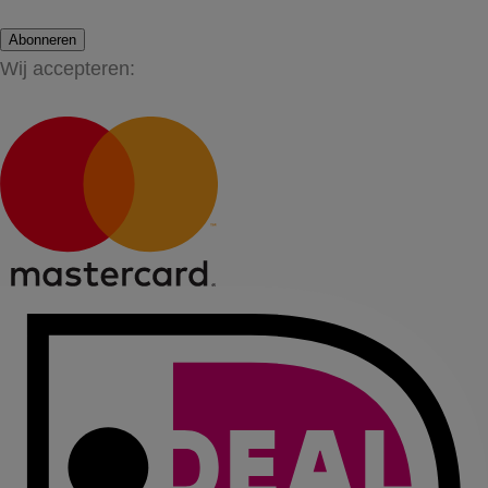
Abonneren
Wij accepteren: