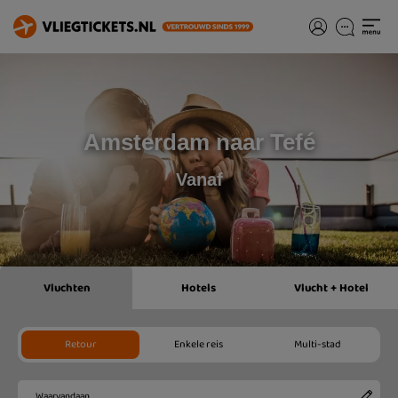
Amsterdam naar Tefé
Vanaf