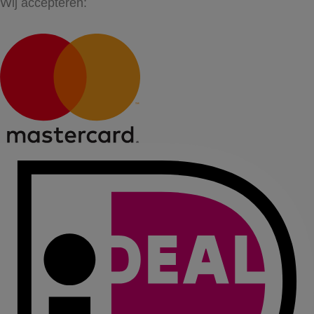
Wij accepteren: