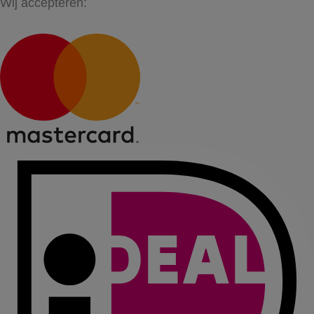
Wij accepteren: