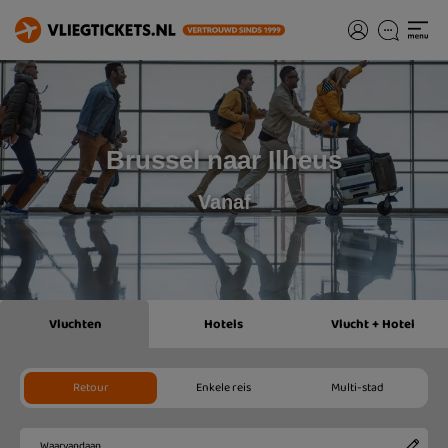
Brussel naar Ilheus
Vanaf