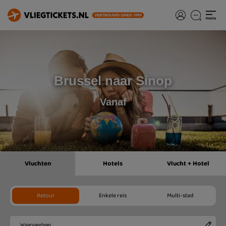
Brussel naar Sinop
Vanaf