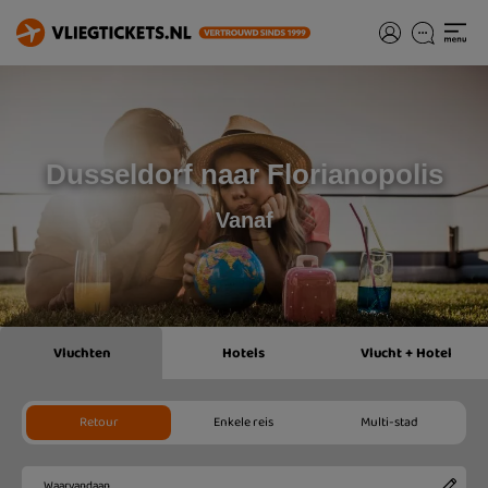
Dusseldorf naar Florianopolis
Vanaf