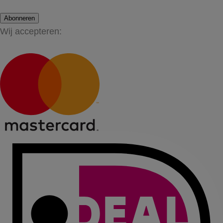
Abonneren
Wij accepteren: