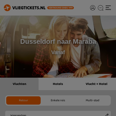
Dusseldorf naar Maraba
Vanaf