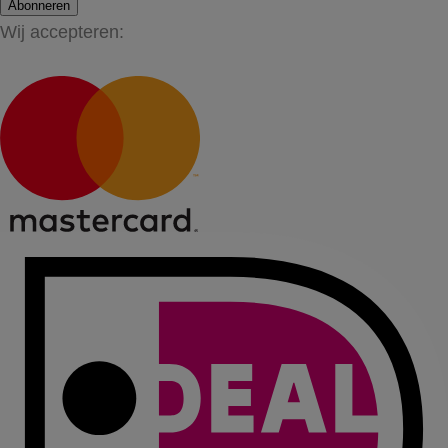
Abonneren
Wij accepteren: