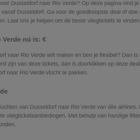
 voor Dusseldorf naar Rio Verde? Op deze pagina vind je ‘
k vanaf Dusseldorf. Ga voor de goedkoopste deal of doe
. Laat ons je helpen om de beste vliegtickets te vinden e
 Verde nú is: €
ldorf naar Rio Verde wilt maken en ben je flexibel? Dan is
d zijn van deze tickets, dan is doorklikken op deze deal
dorf naar Rio Verde vlucht te pakken.
rde
 vluchten van Dusseldorf naar Rio Verde van álle airlines
ste vliegticketaanbiedingen. Met behulp van handige filte
vonden.