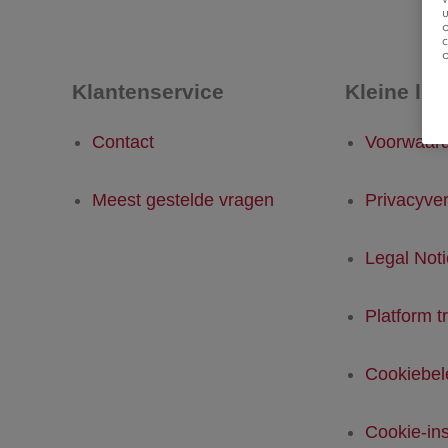
u
Klantenservice
Kleine let
Contact
Voorwaar
Meest gestelde vragen
Privacyver
Legal Not
Platform t
Cookiebel
Cookie-ins