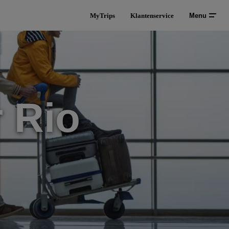
MyTrips
Klantenservice
Menu
 Rio