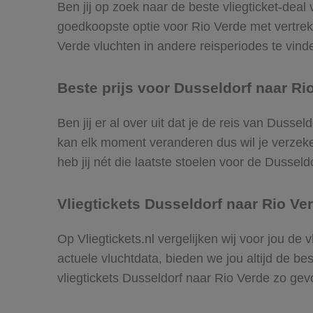
Ben jij op zoek naar de beste vliegticket-deal
goedkoopste optie voor Rio Verde met vertre
Verde vluchten in andere reisperiodes te vinden
Beste prijs voor Dusseldorf naar Rio
Ben jij er al over uit dat je de reis van Dusse
kan elk moment veranderen dus wil je verzeker
heb jij nét die laatste stoelen voor de Dussel
Vliegtickets Dusseldorf naar Rio Ve
Op Vliegtickets.nl vergelijken wij voor jou de
actuele vluchtdata, bieden we jou altijd de be
vliegtickets Dusseldorf naar Rio Verde zo ge