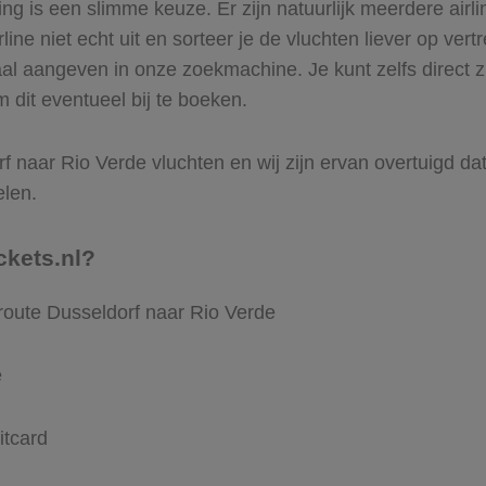
 is een slimme keuze. Er zijn natuurlijk meerdere airli
ine niet echt uit en sorteer je de vluchten liever op vert
al aangeven in onze zoekmachine. Je kunt zelfs direct z
 dit eventueel bij te boeken.
 naar Rio Verde vluchten en wij zijn ervan overtuigd dat V
elen.
ckets.nl?
route Dusseldorf naar Rio Verde
e
itcard