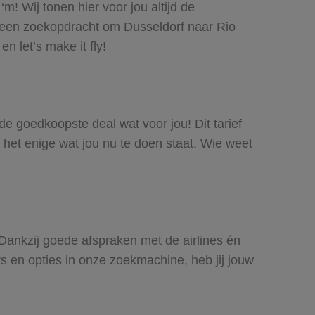
m! Wij tonen hier voor jou altijd de
 een zoekopdracht om Dusseldorf naar Rio
n let’s make it fly!
 de goedkoopste deal wat voor jou! Dit tarief
 het enige wat jou nu te doen staat. Wie weet
. Dankzij goede afspraken met de airlines én
rs en opties in onze zoekmachine, heb jij jouw