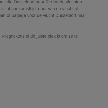
nes die Dusseldorf naar Rio Verde vluchten
rek- of aankomsttijd, duur van de vlucht of
ien of bagage voor de vlucht Dusseldorf naar
liegticktets.nl dé juiste plek is om ze te