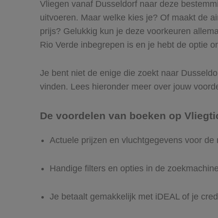
Vliegen vanaf Dusseldorf naar deze bestemming
uitvoeren. Maar welke kies je? Of maakt de airl
prijs? Gelukkig kun je deze voorkeuren allema
Rio Verde inbegrepen is en je hebt de optie om
Je bent niet de enige die zoekt naar Dusseldorf
vinden. Lees hieronder meer over jouw voord
De voordelen van boeken op Vliegti
Actuele prijzen en vluchtgegevens voor de 
Handige filters en opties in de zoekmachin
Je betaalt gemakkelijk met iDEAL of je cred