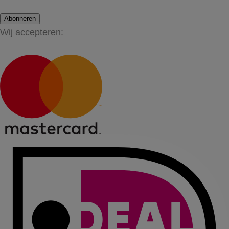
Abonneren
Wij accepteren: