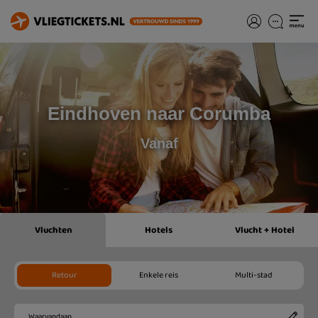
Eindhoven naar Corumba
Vanaf