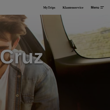
MyTrips
Klantenservice
Menu
 Cruz