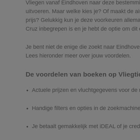
Vliegen vanaf Eindhoven naar deze bestemming
uitvoeren. Maar welke kies je? Of maakt de airl
prijs? Gelukkig kun je deze voorkeuren allem
Cruz inbegrepen is en je hebt de optie om dit 
Je bent niet de enige die zoekt naar Eindhoven 
Lees hieronder meer over jouw voordelen.
De voordelen van boeken op Vliegti
Actuele prijzen en vluchtgegevens voor de
Handige filters en opties in de zoekmachin
Je betaalt gemakkelijk met iDEAL of je cred