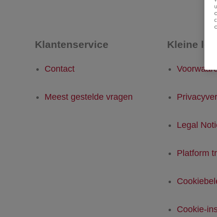
u
Klantenservice
Kleine let
Contact
Voorwaar
Meest gestelde vragen
Privacyver
Legal Not
Platform t
Cookiebel
Cookie-ins