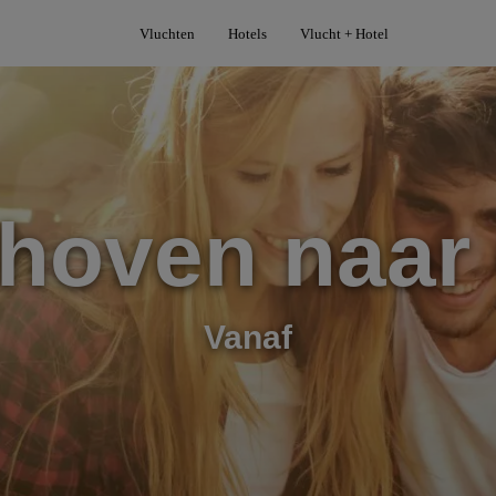
Vluchten
Hotels
Vlucht + Hotel
hoven naar
Vanaf