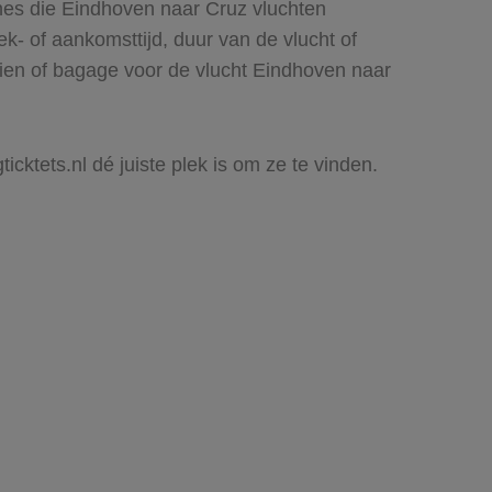
ines die Eindhoven naar Cruz vluchten
rek- of aankomsttijd, duur van de vlucht of
zien of bagage voor de vlucht Eindhoven naar
icktets.nl dé juiste plek is om ze te vinden.