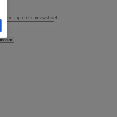
onneer op onze nieuwsbrief
onneren