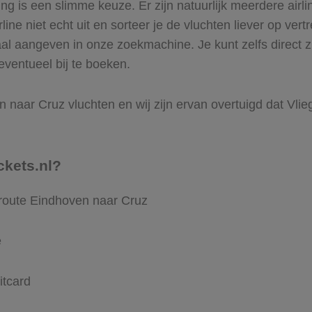
 is een slimme keuze. Er zijn natuurlijk meerdere airl
ine niet echt uit en sorteer je de vluchten liever op vert
aal aangeven in onze zoekmachine. Je kunt zelfs direct 
eventueel bij te boeken.
naar Cruz vluchten en wij zijn ervan overtuigd dat Vliegt
ckets.nl?
 route Eindhoven naar Cruz
e
itcard