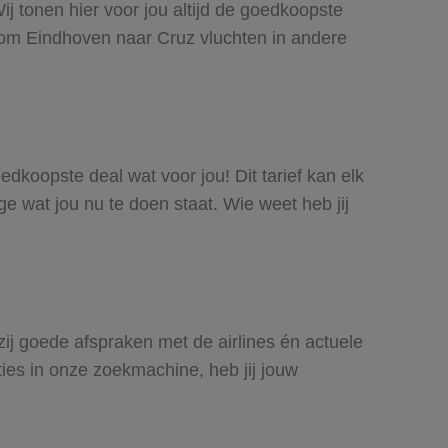
j tonen hier voor jou altijd de goedkoopste
 om Eindhoven naar Cruz vluchten in andere
edkoopste deal wat voor jou! Dit tarief kan elk
e wat jou nu te doen staat. Wie weet heb jij
zij goede afspraken met de airlines én actuele
ties in onze zoekmachine, heb jij jouw