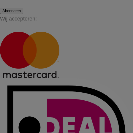
Abonneren
Wij accepteren: