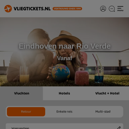
Eindhoven naar Rio Verde
Vanaf