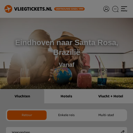
Eindhoven naar Santa Rosa,
Brazilië
Vanaf