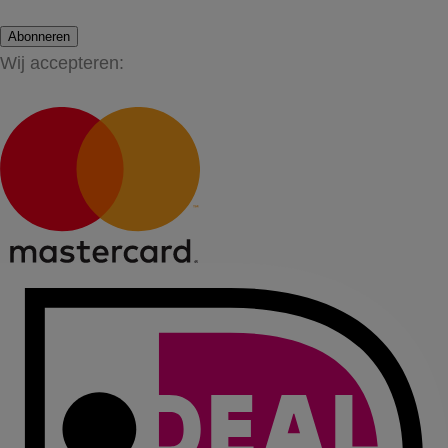
Abonneren
Wij accepteren: