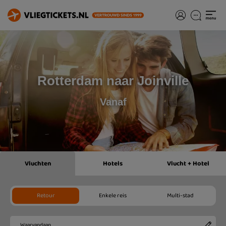
Rotterdam naar Joinville
Vanaf