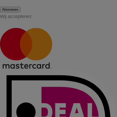
Abonneren
Wij accepteren: