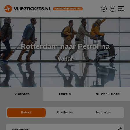
Rotterdam naar Petrolina
Vanaf