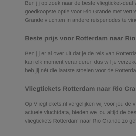
Ben jij op zoek naar de beste vliegticket-deal
goedkoopste optie voor Rio Grande met vert
Grande vluchten in andere reisperiodes te vind
Beste prijs voor Rotterdam naar Rio
Ben jij er al over uit dat je de reis van Rott
kan elk moment veranderen dus wil je verzeker
heb jij nét die laatste stoelen voor de Rotter
Vliegtickets Rotterdam naar Rio Gr
Op Vliegtickets.nl vergelijken wij voor jou de
actuele vluchtdata, bieden we jou altijd de be
vliegtickets Rotterdam naar Rio Grande zo g