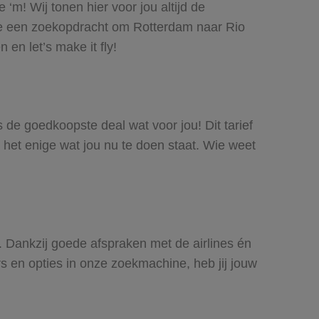
‘m! Wij tonen hier voor jou altijd de
oe een zoekopdracht om Rotterdam naar Rio
en let’s make it fly!
s de goedkoopste deal wat voor jou! Dit tarief
 het enige wat jou nu te doen staat. Wie weet
s. Dankzij goede afspraken met de airlines én
rs en opties in onze zoekmachine, heb jij jouw