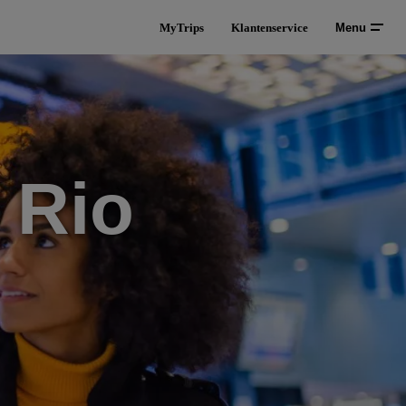
MyTrips
Klantenservice
Menu
 Rio