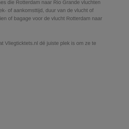
ines die Rotterdam naar Rio Grande vluchten
rek- of aankomsttijd, duur van de vlucht of
zien of bagage voor de vlucht Rotterdam naar
Vliegticktets.nl dé juiste plek is om ze te