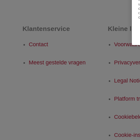
u
Klantenservice
Kleine let
Contact
Voorwaar
Meest gestelde vragen
Privacyver
Legal Not
Platform t
Cookiebel
Cookie-ins