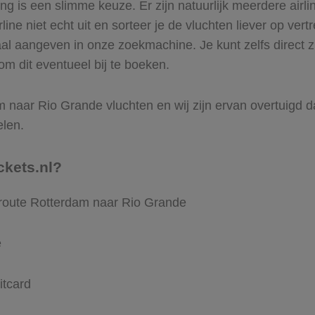
 is een slimme keuze. Er zijn natuurlijk meerdere airl
ine niet echt uit en sorteer je de vluchten liever op vert
aal aangeven in onze zoekmachine. Je kunt zelfs direct 
om dit eventueel bij te boeken.
 naar Rio Grande vluchten en wij zijn ervan overtuigd dat 
elen.
ckets.nl?
 route Rotterdam naar Rio Grande
e
itcard