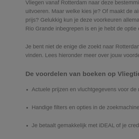
Vliegen vanaf Rotterdam naar deze bestemming
uitvoeren. Maar welke kies je? Of maakt de airl
prijs? Gelukkig kun je deze voorkeuren allem
Rio Grande inbegrepen is en je hebt de optie 
Je bent niet de enige die zoekt naar Rotterdam
vinden. Lees hieronder meer over jouw voord
De voordelen van boeken op Vliegti
Actuele prijzen en vluchtgegevens voor de
Handige filters en opties in de zoekmachin
Je betaalt gemakkelijk met iDEAL of je cred