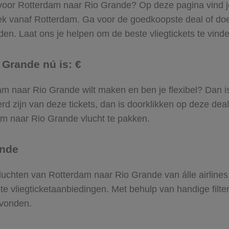
 voor Rotterdam naar Rio Grande? Op deze pagina vind je 
rek vanaf Rotterdam. Ga voor de goedkoopste deal of d
en. Laat ons je helpen om de beste vliegtickets te vinden 
 Grande nú is: €
erdam naar Rio Grande wilt maken en ben je flexibel? Dan i
d zijn van deze tickets, dan is doorklikken op deze deal
dam naar Rio Grande vlucht te pakken.
ande
 vluchten van Rotterdam naar Rio Grande van álle airline
ste vliegticketaanbiedingen. Met behulp van handige filte
evonden.