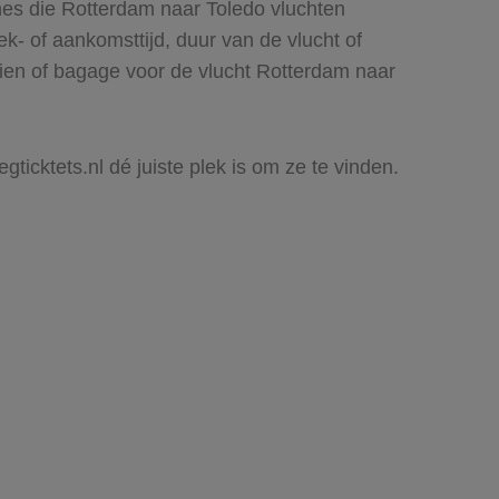
nes die Rotterdam naar Toledo vluchten
rek- of aankomsttijd, duur van de vlucht of
zien of bagage voor de vlucht Rotterdam naar
gticktets.nl dé juiste plek is om ze te vinden.