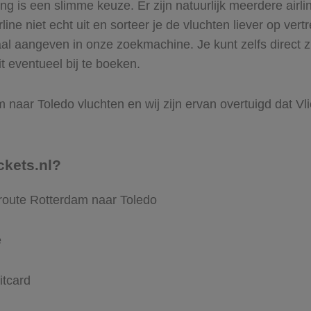
 is een slimme keuze. Er zijn natuurlijk meerdere airli
ine niet echt uit en sorteer je de vluchten liever op vert
aal aangeven in onze zoekmachine. Je kunt zelfs direct 
t eventueel bij te boeken.
naar Toledo vluchten en wij zijn ervan overtuigd dat Vlie
ckets.nl?
 route Rotterdam naar Toledo
e
itcard