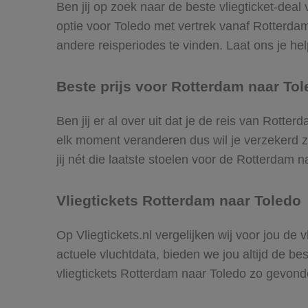
Ben jij op zoek naar de beste vliegticket-dea
optie voor Toledo met vertrek vanaf Rotterd
andere reisperiodes te vinden. Laat ons je help
Beste prijs voor Rotterdam naar Tol
Ben jij er al over uit dat je de reis van Rotte
elk moment veranderen dus wil je verzekerd zi
jij nét die laatste stoelen voor de Rotterdam 
Vliegtickets Rotterdam naar Toledo
Op Vliegtickets.nl vergelijken wij voor jou de
actuele vluchtdata, bieden we jou altijd de be
vliegtickets Rotterdam naar Toledo zo gevond