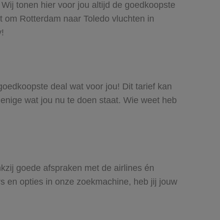
Wij tonen hier voor jou altijd de goedkoopste
t om Rotterdam naar Toledo vluchten in
y!
 goedkoopste deal wat voor jou! Dit tarief kan
 enige wat jou nu te doen staat. Wie weet heb
nkzij goede afspraken met de airlines én
rs en opties in onze zoekmachine, heb jij jouw