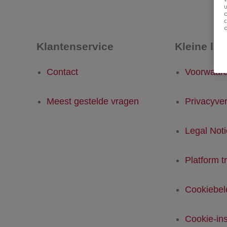
u
Klantenservice
Kleine let
Contact
Voorwaar
Meest gestelde vragen
Privacyver
Legal Not
Platform t
Cookiebel
Cookie-ins