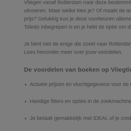
Vliegen vanaf Rotterdam naar deze bestemming
uitvoeren. Maar welke kies je? Of maakt de airl
prijs? Gelukkig kun je deze voorkeuren allem
Toledo inbegrepen is en je hebt de optie om di
Je bent niet de enige die zoekt naar Rotterdam 
Lees hieronder meer over jouw voordelen.
De voordelen van boeken op Vliegti
Actuele prijzen en vluchtgegevens voor de
Handige filters en opties in de zoekmachin
Je betaalt gemakkelijk met iDEAL of je cred