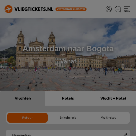
Amsterdam naar Bogota
Vanaf