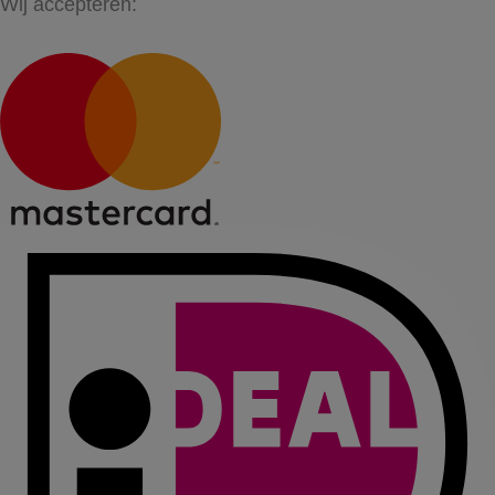
Wij accepteren: