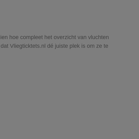
 zien hoe compleet het overzicht van vluchten
t Vliegticktets.nl dé juiste plek is om ze te