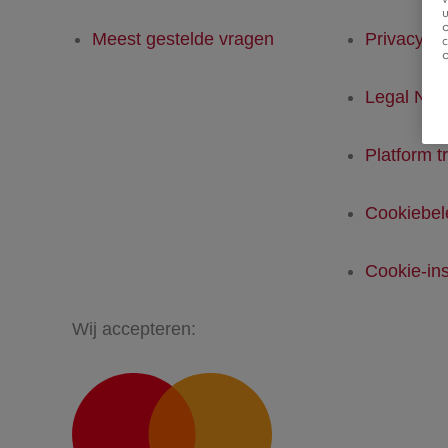
u
Meest gestelde vragen
Privacyver
Legal Not
Platform t
Cookiebel
Cookie-ins
Wij accepteren: