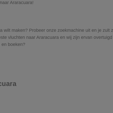
 naar Araracuara!
uara wilt maken? Probeer onze zoekmachine uit en je zult
e vluchten naar Araracuara en wij zijn ervan overtuigd da
en en boeken?
cuara