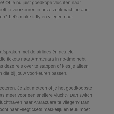
je! Of je nu juist goedkope vluchten naar
 geeft je voorkeuren in onze zoekmachine aan,
n? Let’s make it fly en vliegen naar
 afspraken met de airlines én actuele
die tickets naar Araracuara in no-time hebt
s deze reis over te stappen of kies je alleen
en die bij jouw voorkeuren passen.
lecteren. Je ziet meteen of je het goedkoopste
 iets meer voor een snellere vlucht? Dan switch
 luchthaven naar Araracuara te vliegen? Dan
tocht naar vliegtickets makkelijk en leuk moet