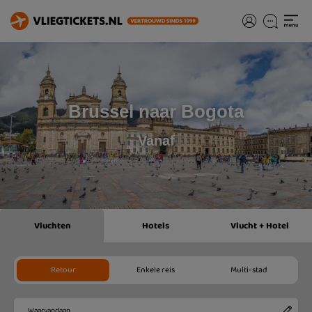
Brussel naar Bogota
Vanaf