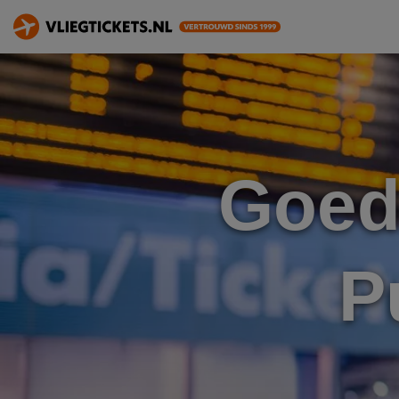
Goed
P