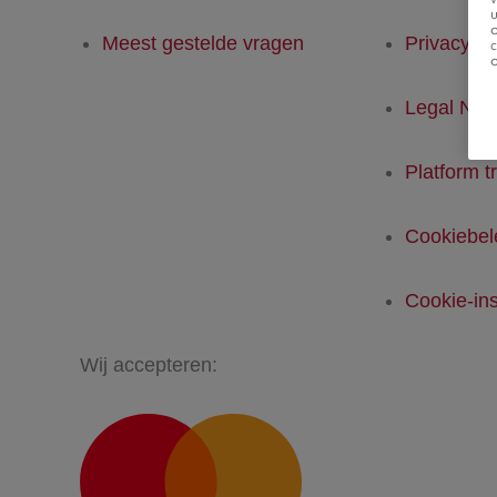
u
Meest gestelde vragen
Privacyver
Legal Not
Platform t
Cookiebel
Cookie-ins
Wij accepteren: