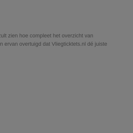
zult zien hoe compleet het overzicht van
ervan overtuigd dat Vliegticktets.nl dé juiste