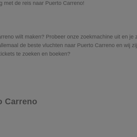
g met de reis naar Puerto Carreno!
 Carreno wilt maken? Probeer onze zoekmachine uit en je 
emaal de beste vluchten naar Puerto Carreno en wij zijn 
 tickets te zoeken en boeken?
o Carreno