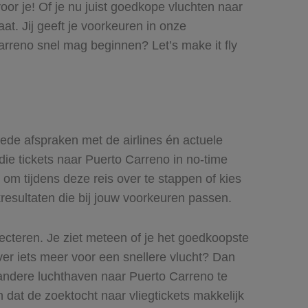
oor je! Of je nu juist goedkope vluchten naar
at. Jij geeft je voorkeuren in onze
arreno snel mag beginnen? Let’s make it fly
goede afspraken met de airlines én actuele
 die tickets naar Puerto Carreno in no-time
 om tijdens deze reis over te stappen of kies
kresultaten die bij jouw voorkeuren passen.
lecteren. Je ziet meteen of je het goedkoopste
ever iets meer voor een snellere vlucht? Dan
 andere luchthaven naar Puerto Carreno te
n dat de zoektocht naar vliegtickets makkelijk