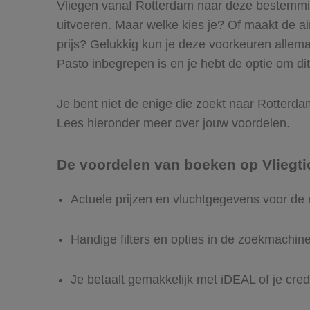
Vliegen vanaf Rotterdam naar deze bestemming
uitvoeren. Maar welke kies je? Of maakt de airl
prijs? Gelukkig kun je deze voorkeuren allem
Pasto inbegrepen is en je hebt de optie om dit
Je bent niet de enige die zoekt naar Rotterdam 
Lees hieronder meer over jouw voordelen.
De voordelen van boeken op Vliegti
Actuele prijzen en vluchtgegevens voor de
Handige filters en opties in de zoekmachin
Je betaalt gemakkelijk met iDEAL of je cred