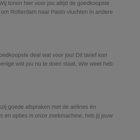
ij tonen hier voor jou altijd de goedkoopste
t om Rotterdam naar Pasto vluchten in andere
goedkoopste deal wat voor jou! Dit tarief kan
 enige wat jou nu te doen staat. Wie weet heb
kzij goede afspraken met de airlines én
rs en opties in onze zoekmachine, heb jij jouw