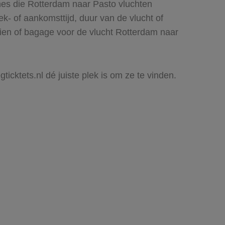
nes die Rotterdam naar Pasto vluchten
rek- of aankomsttijd, duur van de vlucht of
zien of bagage voor de vlucht Rotterdam naar
ticktets.nl dé juiste plek is om ze te vinden.