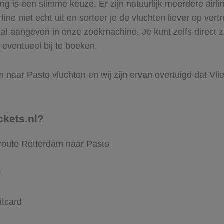
 is een slimme keuze. Er zijn natuurlijk meerdere airli
ine niet echt uit en sorteer je de vluchten liever op vert
aal aangeven in onze zoekmachine. Je kunt zelfs direct 
 eventueel bij te boeken.
naar Pasto vluchten en wij zijn ervan overtuigd dat Vlieg
ckets.nl?
 route Rotterdam naar Pasto
e
itcard