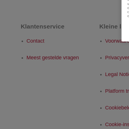
u
Klantenservice
Kleine let
Contact
Voorwaar
Meest gestelde vragen
Privacyver
Legal Not
Platform t
Cookiebel
Cookie-ins