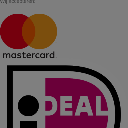
Wij accepteren: