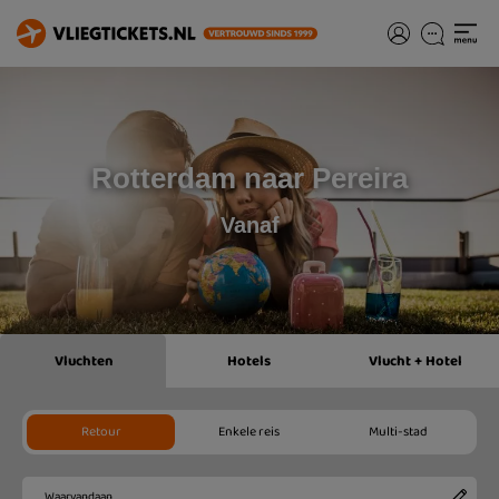
Rotterdam naar Pereira
Vanaf