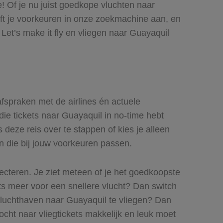
e! Of je nu juist goedkope vluchten naar
eeft je voorkeuren in onze zoekmachine aan, en
Let’s make it fly en vliegen naar Guayaquil
 afspraken met de airlines én actuele
 die tickets naar Guayaquil in no-time hebt
 deze reis over te stappen of kies je alleen
en die bij jouw voorkeuren passen.
lecteren. Je ziet meteen of je het goedkoopste
iets meer voor een snellere vlucht? Dan switch
 luchthaven naar Guayaquil te vliegen? Dan
tocht naar vliegtickets makkelijk en leuk moet