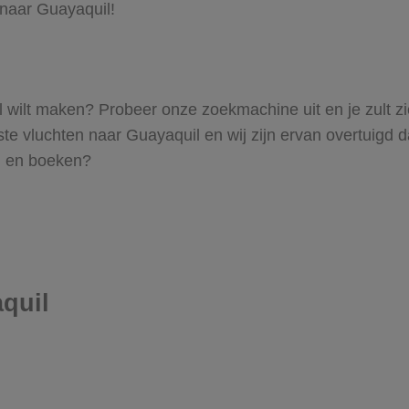
 naar Guayaquil!
uil wilt maken? Probeer onze zoekmachine uit en je zult 
 vluchten naar Guayaquil en wij zijn ervan overtuigd dat 
en en boeken?
quil