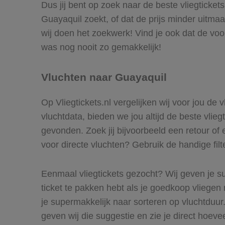
Dus jij bent op zoek naar de beste vliegticket
Guayaquil zoekt, of dat de prijs minder uitmaa
wij doen het zoekwerk! Vind je ook dat de voo
was nog nooit zo gemakkelijk!
Vluchten naar Guayaquil
Op Vliegtickets.nl vergelijken wij voor jou de
vluchtdata, bieden we jou altijd de beste vlie
gevonden. Zoek jij bijvoorbeeld een retour of 
voor directe vluchten? Gebruik de handige filt
Eenmaal vliegtickets gezocht? Wij geven je su
ticket te pakken hebt als je goedkoop vliegen 
je supermakkelijk naar sorteren op vluchtduu
geven wij die suggestie en zie je direct hoeve