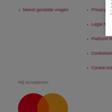
u
Meest gestelde vragen
Privacyver
Legal Not
Platform t
Cookiebel
Cookie-ins
Wij accepteren: