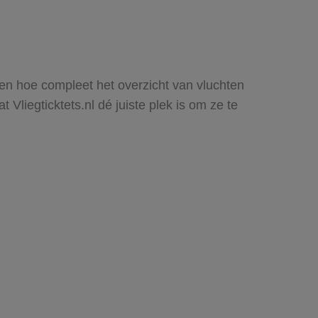
zien hoe compleet het overzicht van vluchten
Vliegticktets.nl dé juiste plek is om ze te