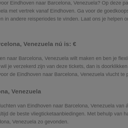
 voor Eindhoven naar Barcelona, Venezuela? Op deze pagin
ela met vertrek vanaf Eindhoven. Ga voor de goedkoop
in andere reisperiodes te vinden. Laat ons je helpen om 
celona, Venezuela nú is: €
dhoven naar Barcelona, Venezuela wilt maken en ben je fle
wil je verzekerd zijn van deze tickets, dan is doorklikke
en voor de Eindhoven naar Barcelona, Venezuela vlucht te
ona, Venezuela
e vluchten van Eindhoven naar Barcelona, Venezuela van á
altijd de beste vliegticketaanbiedingen. Met behulp van h
celona, Venezuela zo gevonden.