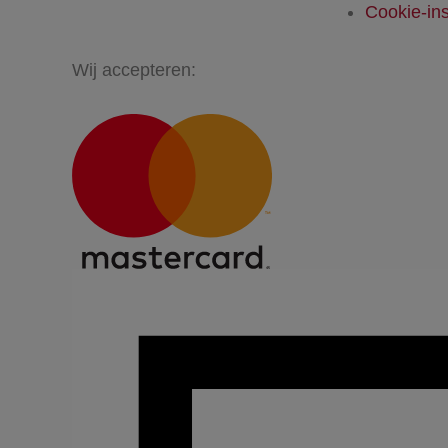
Cookie-ins
Wij accepteren: