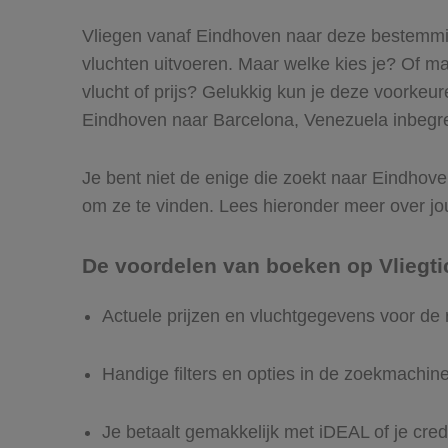
Vliegen vanaf Eindhoven naar deze bestemming
vluchten uitvoeren. Maar welke kies je? Of maak
vlucht of prijs? Gelukkig kun je deze voorkeu
Eindhoven naar Barcelona, Venezuela inbegrepe
Je bent niet de enige die zoekt naar Eindhoven
om ze te vinden. Lees hieronder meer over jo
De voordelen van boeken op Vliegti
Actuele prijzen en vluchtgegevens voor de
Handige filters en opties in de zoekmachin
Je betaalt gemakkelijk met iDEAL of je cred