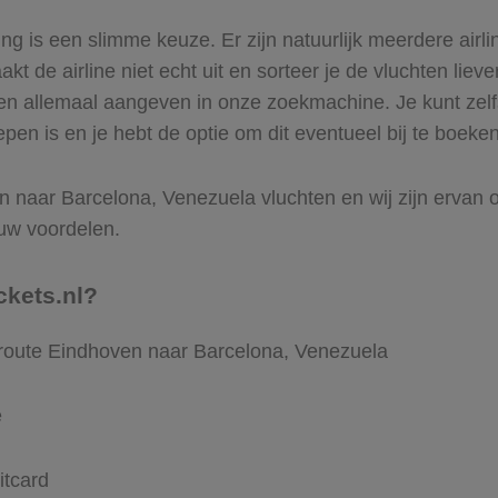
 is een slimme keuze. Er zijn natuurlijk meerdere airl
t de airline niet echt uit en sorteer je de vluchten lieve
ren allemaal aangeven in onze zoekmachine. Je kunt zelfs
n is en je hebt de optie om dit eventueel bij te boeken
 naar Barcelona, Venezuela vluchten en wij zijn ervan over
uw voordelen.
ckets.nl?
 route Eindhoven naar Barcelona, Venezuela
e
itcard