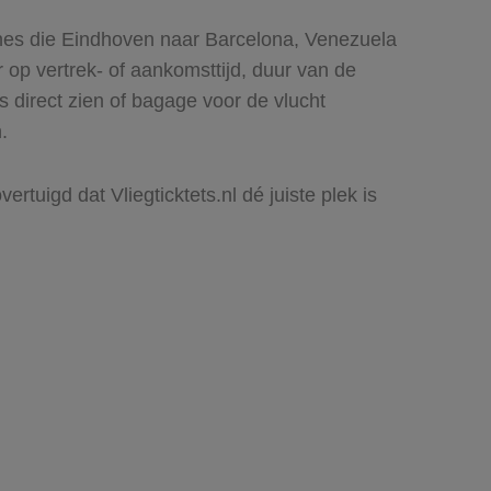
ines die Eindhoven naar Barcelona, Venezuela
r op vertrek- of aankomsttijd, duur van de
 direct zien of bagage voor de vlucht
.
tuigd dat Vliegticktets.nl dé juiste plek is