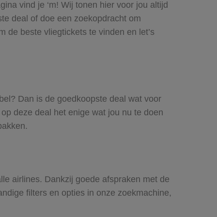
a vind je ‘m! Wij tonen hier voor jou altijd
ste deal of doe een zoekopdracht om
de beste vliegtickets te vinden en let’s
xibel? Dan is de goedkoopste deal wat voor
n op deze deal het enige wat jou nu te doen
 pakken.
lle airlines. Dankzij goede afspraken met de
andige filters en opties in onze zoekmachine,