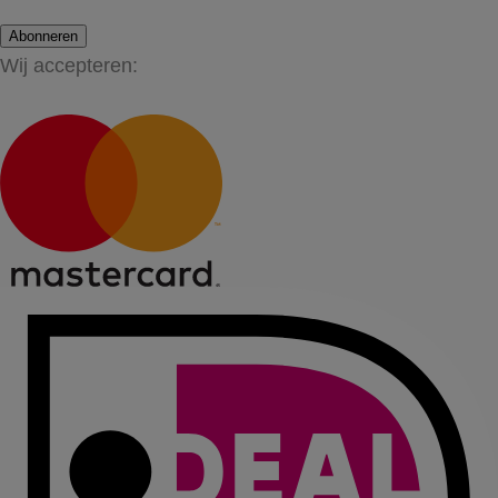
Abonneren
Wij accepteren: