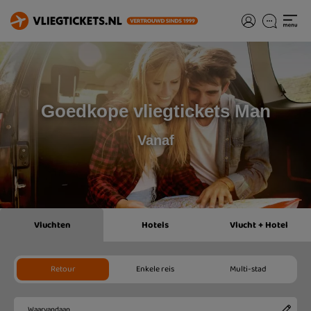
Goedkope vliegtickets Man
Vanaf