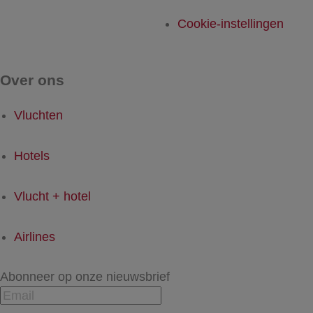
Cookie-instellingen
Over ons
Vluchten
Hotels
Vlucht + hotel
Airlines
Abonneer op onze nieuwsbrief