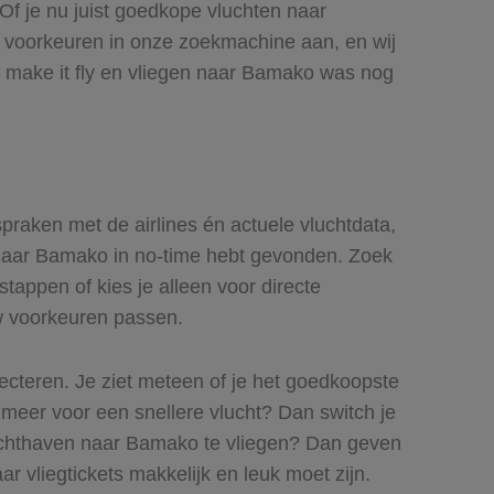
 Of je nu juist goedkope vluchten naar
je voorkeuren in onze zoekmachine aan, en wij
 make it fly en vliegen naar Bamako was nog
spraken met de airlines én actuele vluchtdata,
ts naar Bamako in no-time hebt gevonden. Zoek
stappen of kies je alleen voor directe
uw voorkeuren passen.
lecteren. Je ziet meteen of je het goedkoopste
s meer voor een snellere vlucht? Dan switch je
luchthaven naar Bamako te vliegen? Dan geven
ar vliegtickets makkelijk en leuk moet zijn.