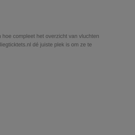
en hoe compleet het overzicht van vluchten
gticktets.nl dé juiste plek is om ze te