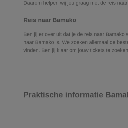
Daarom helpen wij jou graag met de reis naa
Reis naar Bamako
Ben jij er over uit dat je de reis naar Bamak
naar Bamako is. We zoeken allemaal de beste v
vinden. Ben jij klaar om jouw tickets te zoek
Praktische informatie Bama