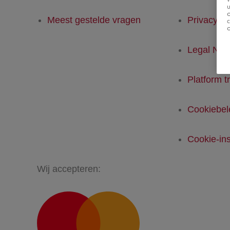
u
Meest gestelde vragen
Privacyver
Legal Not
Platform t
Cookiebel
Cookie-ins
Wij accepteren: