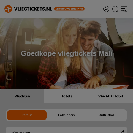
Goedkope vliegtickets Mali