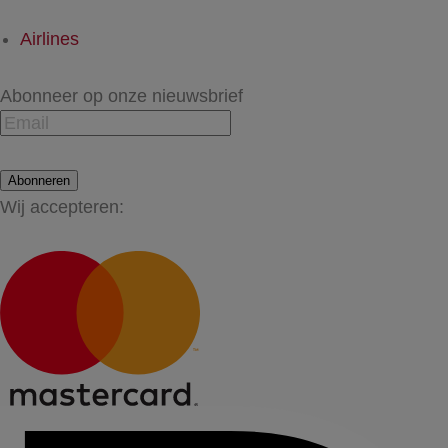
Airlines
Abonneer op onze nieuwsbrief
Abonneren
Wij accepteren: