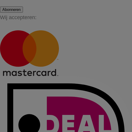
Abonneren
Wij accepteren: