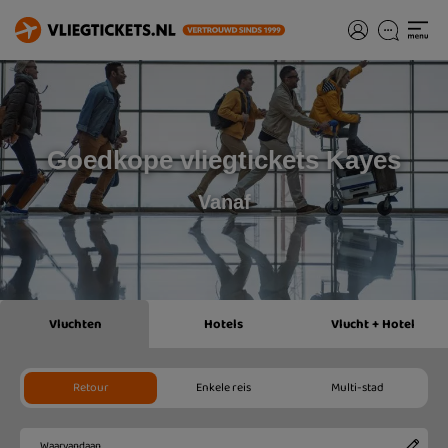
Goedkope vliegtickets Kayes
Vanaf