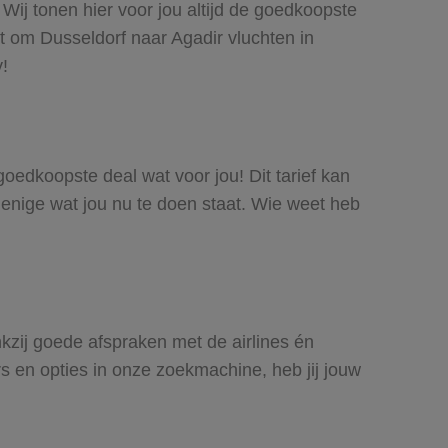
 Wij tonen hier voor jou altijd de goedkoopste
t om Dusseldorf naar Agadir vluchten in
y!
 goedkoopste deal wat voor jou! Dit tarief kan
 enige wat jou nu te doen staat. Wie weet heb
ankzij goede afspraken met de airlines én
rs en opties in onze zoekmachine, heb jij jouw