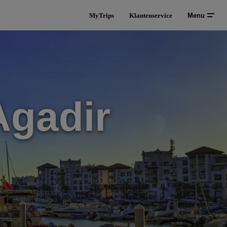
MyTrips
Klantenservice
Menu
Agadir