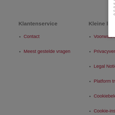
u
Klantenservice
Kleine let
Contact
Voorwaar
Meest gestelde vragen
Privacyver
Legal Not
Platform t
Cookiebel
Cookie-ins