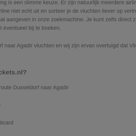
 is een slimme keuze. Er zijn natuurlijk meerdere airli
ine niet echt uit en sorteer je de vluchten liever op vert
al aangeven in onze zoekmachine. Je kunt zelfs direct z
t eventueel bij te boeken.
 naar Agadir vluchten en wij zijn ervan overtuigd dat Vlie
ckets.nl?
route Dusseldorf naar Agadir
e
itcard