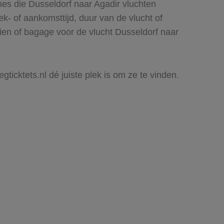
nes die Dusseldorf naar Agadir vluchten
rek- of aankomsttijd, duur van de vlucht of
ien of bagage voor de vlucht Dusseldorf naar
gticktets.nl dé juiste plek is om ze te vinden.