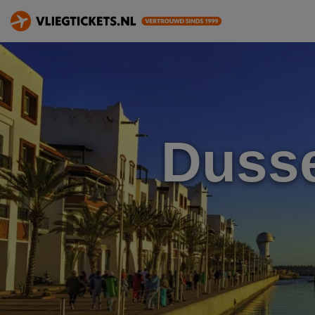
Dusse