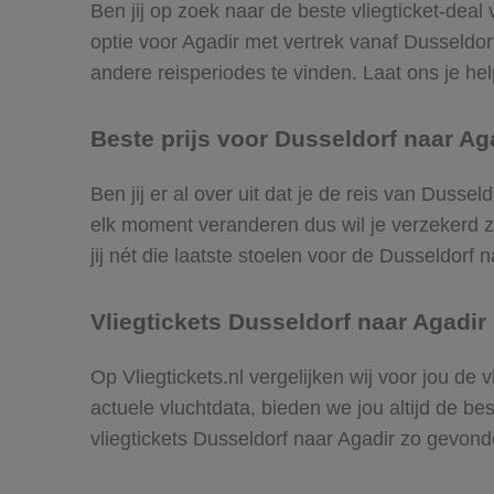
Ben jij op zoek naar de beste vliegticket-deal
optie voor Agadir met vertrek vanaf Dusseldo
andere reisperiodes te vinden. Laat ons je help
Beste prijs voor Dusseldorf naar Aga
Ben jij er al over uit dat je de reis van Dusse
elk moment veranderen dus wil je verzekerd zi
jij nét die laatste stoelen voor de Dusseldorf 
Vliegtickets Dusseldorf naar Agadir
Op Vliegtickets.nl vergelijken wij voor jou de
actuele vluchtdata, bieden we jou altijd de be
vliegtickets Dusseldorf naar Agadir zo gevond