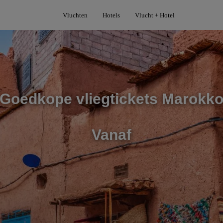
Vluchten
Hotels
Vlucht + Hotel
Goedkope vliegtickets Marokk
Vanaf