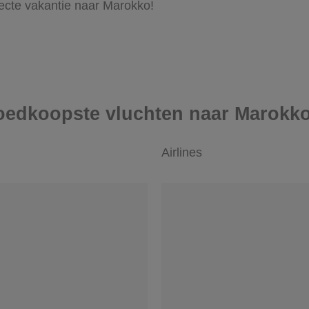
fecte vakantie naar Marokko!
goedkoopste vluchten naar Marokk
Airlines