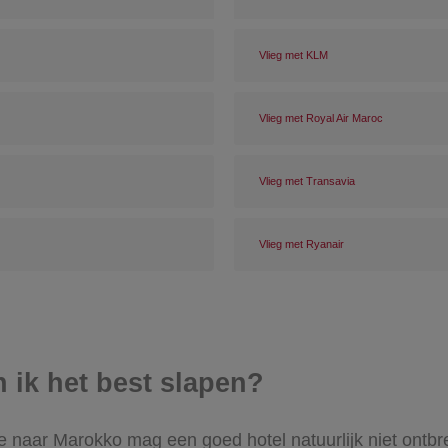
Vlieg met KLM
Vlieg met Royal Air Maroc
Vlieg met Transavia
Vlieg met Ryanair
n ik het best slapen?
e naar Marokko mag een goed hotel natuurlijk niet ontbre