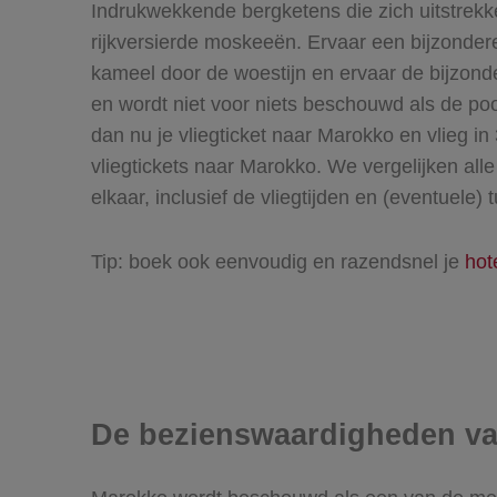
Indrukwekkende bergketens die zich uitstrekke
rijkversierde moskeeën. Ervaar een bijzonder
kameel door de woestijn en ervaar de bijzond
en wordt niet voor niets beschouwd als de poo
dan nu je vliegticket naar Marokko en vlieg i
vliegtickets naar Marokko. We vergelijken alle
elkaar, inclusief de vliegtijden en (eventuel
Tip: boek ook eenvoudig en razendsnel je
hot
De bezienswaardigheden v