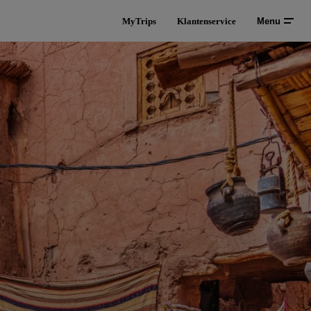
MyTrips
Klantenservice
Menu
o