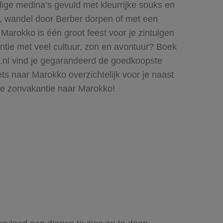
dige medina’s gevuld met kleurrijke souks en
e, wandel door Berber dorpen of met een
arokko is één groot feest voor je zintuigen
antie met veel cultuur, zon en avontuur? Boek
ts.nl vind je gegarandeerd de goedkoopste
ets naar Marokko overzichtelijk voor je naast
cte zonvakantie naar Marokko!