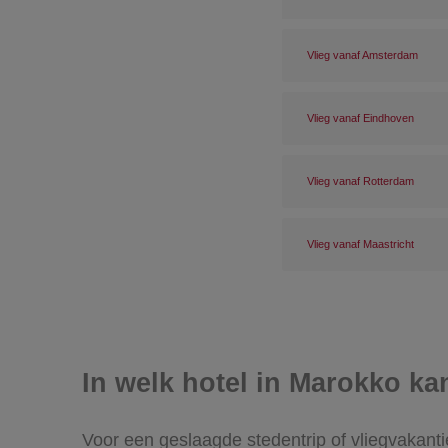
Vlieg vanaf Amsterdam
Vlieg vanaf Eindhoven
Vlieg vanaf Rotterdam
Vlieg vanaf Maastricht
In welk hotel in Marokko ka
Voor een geslaagde stedentrip of vliegvakanti