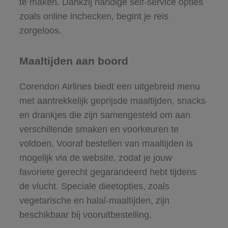
te maken. Dankzij handige self-service opties
zoals online inchecken, begint je reis
zorgeloos.
Maaltijden aan boord
Corendon Airlines biedt een uitgebreid menu
met aantrekkelijk geprijsde maaltijden, snacks
en drankjes die zijn samengesteld om aan
verschillende smaken en voorkeuren te
voldoen. Vooraf bestellen van maaltijden is
mogelijk via de website, zodat je jouw
favoriete gerecht gegarandeerd hebt tijdens
de vlucht. Speciale dieetopties, zoals
vegetarische en halal-maaltijden, zijn
beschikbaar bij vooruitbestelling.