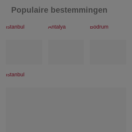
Populaire bestemmingen
Istanbul
Antalya
Bodrum
Istanbul