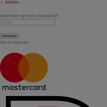
Airlines
Abonneer op onze nieuwsbrief
Abonneren
Wij accepteren: