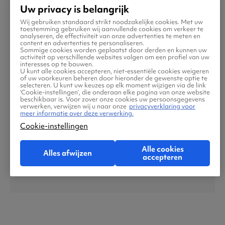
Uw privacy is belangrijk
Wij gebruiken standaard strikt noodzakelijke cookies. Met uw
toestemming gebruiken wij aanvullende cookies om verkeer te
Bodrum
analyseren, de effectiviteit van onze advertenties te meten en
content en advertenties te personaliseren.
Sommige cookies worden geplaatst door derden en kunnen uw
activiteit op verschillende websites volgen om een profiel van uw
interesses op te bouwen.
U kunt alle cookies accepteren, niet-essentiële cookies weigeren
of uw voorkeuren beheren door hieronder de gewenste optie te
selecteren. U kunt uw keuzes op elk moment wijzigen via de link
‘Cookie-instellingen’, die onderaan elke pagina van onze website
beschikbaar is. Voor zover onze cookies uw persoonsgegevens
verwerken, verwijzen wij u naar onze
privacyverklaring voor
meer informatie over deze verwerking.
Cookie-instellingen
Alle cookies
Alles afwijzen
accepteren