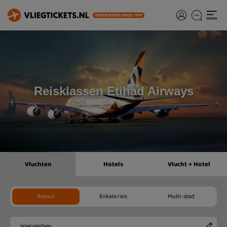
Reisklassen Etihad Airways