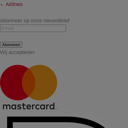
Airlines
Abonneer op onze nieuwsbrief
Abonneren
Wij accepteren: