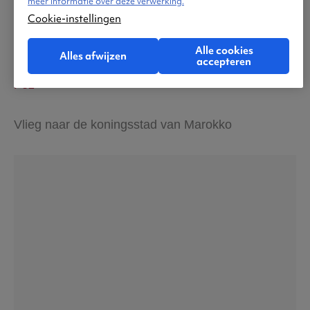
meer informatie over deze verwerking.
Cookie-instellingen
Alle cookies
Alles afwijzen
accepteren
Fez
Vlieg naar de koningsstad van Marokko