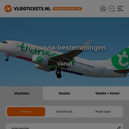
Transavia-bestemmingen
Vanaf