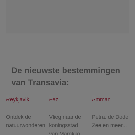
De nieuwste bestemmingen
van Transavia:
Reykjavik
Fez
Amman
Ontdek de
Vlieg naar de
Petra, de Dode
natuurwonderen
koningsstad
Zee en meer...
van Marokko