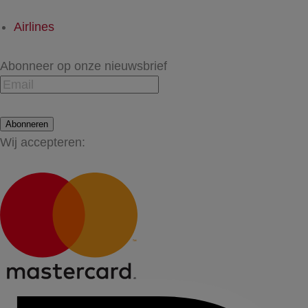
Airlines
Abonneer op onze nieuwsbrief
Abonneren
Wij accepteren: