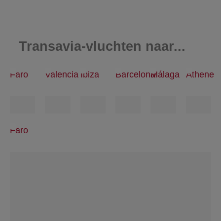
Transavia-vluchten naar...
Faro
Valencia
Ibiza
Barcelona
Málaga
Athene
Faro