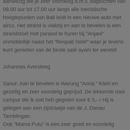
aanwezig die je zeer voordelig d.m.v. dagtochten van
09.00 uur tot 17.00 uur langs alle toeristische
hoogtepunten van Bali leidt in een nieuwe auto met
airco. Het strand is vlakbij en aan te bevelen is een
strandstoel met parasol te huren bij "Anjani"
onmiddellijk naast het "Respati hotel" waar je tevens
kunt genieten van de beste saté ayam ter wereld!
Johannes Aversteeg
Sanur: Aan te bevelen is Warung "Anna." Klein en
gezellig en zeer voordelig geprijsd. De lekkerste nasi
campur die ik ooit heb gegeten voor € 3,--! Hij is
gelegen aan een zijstraatje van de J. Danau
Tamblingan.
Ook "Mama Putu" is een zeer goed en voordelig