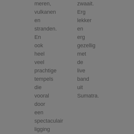
meren,
zwaait.
vulkanen
Erg
en
lekker
stranden.
en
En
erg
ook
gezellig
heel
met
veel
de
prachtige
live
tempels
band
die
uit
vooral
Sumatra.
door
een
spectaculair
ligging