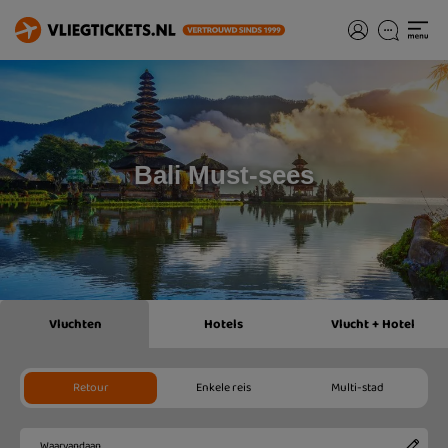
Bali Must-sees