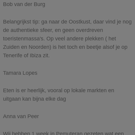
Bob van der Burg
Belangrijkst tip: ga naar de Oostkust, daar vind je nog
de authentieke sfeer, en geen overdreven
toeristenmassa's. Op veel andere plekken ( het
Zuiden en Noorden) is het toch en beetje alsof je op
Tenerife of Ibiza zit.
Tamara Lopes
Eten is er heerlijk, vooral op lokale markten en
uitgaan kan bijna elke dag
Anna van Peer
Wij hebben 1 week in Pemuteran gezeten wat een