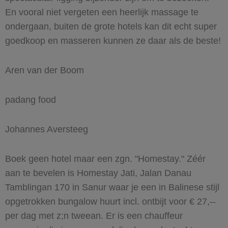
En vooral niet vergeten een heerlijk massage te
ondergaan, buiten de grote hotels kan dit echt super
goedkoop en masseren kunnen ze daar als de beste!
Aren van der Boom
padang food
Johannes Aversteeg
Boek geen hotel maar een zgn. "Homestay." Zéér
aan te bevelen is Homestay Jati, Jalan Danau
Tamblingan 170 in Sanur waar je een in Balinese stijl
opgetrokken bungalow huurt incl. ontbijt voor € 27,--
per dag met z;n tweean. Er is een chauffeur