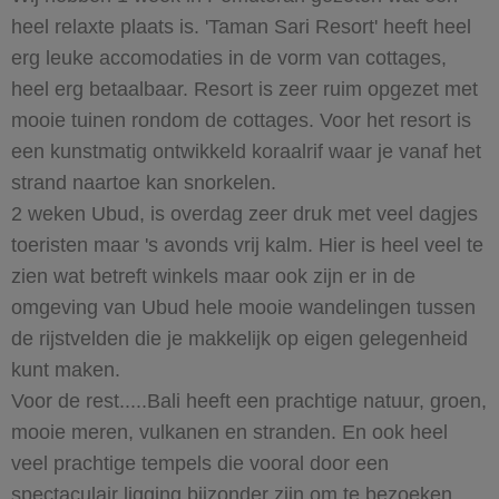
heel relaxte plaats is. 'Taman Sari Resort' heeft heel
erg leuke accomodaties in de vorm van cottages,
heel erg betaalbaar. Resort is zeer ruim opgezet met
mooie tuinen rondom de cottages. Voor het resort is
een kunstmatig ontwikkeld koraalrif waar je vanaf het
strand naartoe kan snorkelen.
2 weken Ubud, is overdag zeer druk met veel dagjes
toeristen maar 's avonds vrij kalm. Hier is heel veel te
zien wat betreft winkels maar ook zijn er in de
omgeving van Ubud hele mooie wandelingen tussen
de rijstvelden die je makkelijk op eigen gelegenheid
kunt maken.
Voor de rest.....Bali heeft een prachtige natuur, groen,
mooie meren, vulkanen en stranden. En ook heel
veel prachtige tempels die vooral door een
spectaculair ligging bijzonder zijn om te bezoeken.