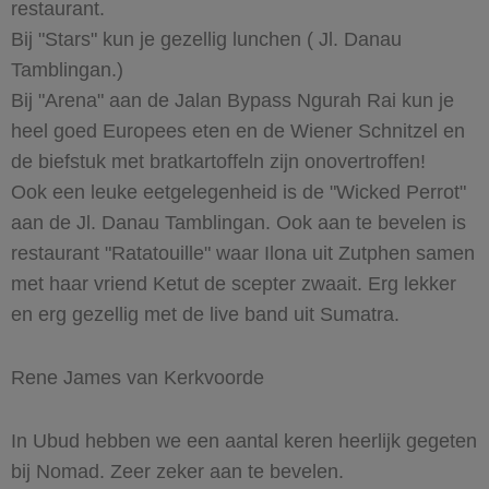
restaurant.
Bij "Stars" kun je gezellig lunchen ( Jl. Danau
Tamblingan.)
Bij "Arena" aan de Jalan Bypass Ngurah Rai kun je
heel goed Europees eten en de Wiener Schnitzel en
de biefstuk met bratkartoffeln zijn onovertroffen!
Ook een leuke eetgelegenheid is de "Wicked Perrot"
aan de Jl. Danau Tamblingan. Ook aan te bevelen is
restaurant "Ratatouille" waar Ilona uit Zutphen samen
met haar vriend Ketut de scepter zwaait. Erg lekker
en erg gezellig met de live band uit Sumatra.
Rene James van Kerkvoorde
In Ubud hebben we een aantal keren heerlijk gegeten
bij Nomad. Zeer zeker aan te bevelen.