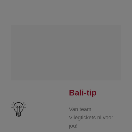
Bali-tip
Van team
Vliegtickets.nl voor
jou!