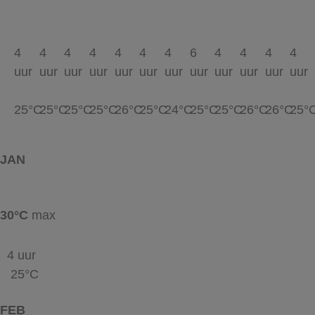
4
4
4
4
4
4
4
6
4
4
4
4
uur
uur
uur
uur
uur
uur
uur
uur
uur
uur
uur
uur
25°C
25°C
25°C
25°C
26°C
25°C
24°C
25°C
25°C
26°C
26°C
25°
JAN
30°C
max
4 uur
25°C
FEB