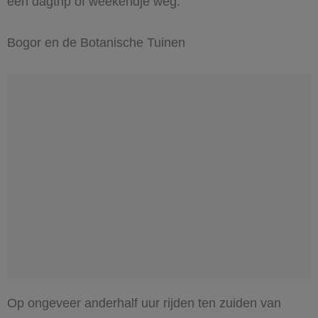
een dagtrip of weekendje weg.
Bogor en de Botanische Tuinen
Op ongeveer anderhalf uur rijden ten zuiden van