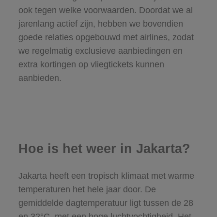
ook tegen welke voorwaarden. Doordat we al
jarenlang actief zijn, hebben we bovendien
goede relaties opgebouwd met airlines, zodat
we regelmatig exclusieve aanbiedingen en
extra kortingen op vliegtickets kunnen
aanbieden.
Hoe is het weer in Jakarta?
Jakarta heeft een tropisch klimaat met warme
temperaturen het hele jaar door. De
gemiddelde dagtemperatuur ligt tussen de 28
en 32°C, met een hoge luchtvochtigheid. Het