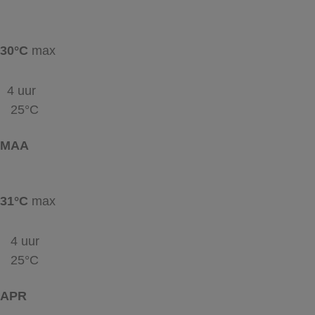
30°C
max
4 uur
25°C
MAA
31°C
max
4 uur
25°C
APR