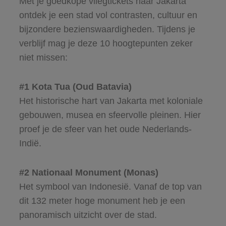
Met je goedkope vliegtickets naar Jakarta
ontdek je een stad vol contrasten, cultuur en
bijzondere bezienswaardigheden. Tijdens je
verblijf mag je deze 10 hoogtepunten zeker
niet missen:
#1 Kota Tua (Oud Batavia)
Het historische hart van Jakarta met koloniale
gebouwen, musea en sfeervolle pleinen. Hier
proef je de sfeer van het oude Nederlands-
Indië.
#2 Nationaal Monument (Monas)
Het symbool van Indonesië. Vanaf de top van
dit 132 meter hoge monument heb je een
panoramisch uitzicht over de stad.