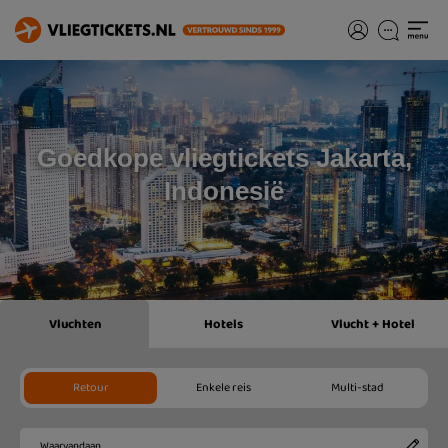
Goedkope vliegtickets Jakarta,
Indonesië