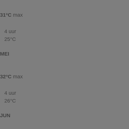
31°C
max
4 uur
25°C
MEI
32°C
max
4 uur
26°C
JUN