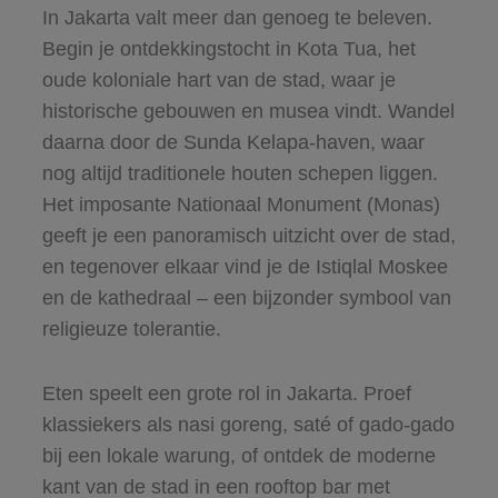
In Jakarta valt meer dan genoeg te beleven.
Begin je ontdekkingstocht in Kota Tua, het
oude koloniale hart van de stad, waar je
historische gebouwen en musea vindt. Wandel
daarna door de Sunda Kelapa-haven, waar
nog altijd traditionele houten schepen liggen.
Het imposante Nationaal Monument (Monas)
geeft je een panoramisch uitzicht over de stad,
en tegenover elkaar vind je de Istiqlal Moskee
en de kathedraal – een bijzonder symbool van
religieuze tolerantie.
Eten speelt een grote rol in Jakarta. Proef
klassiekers als nasi goreng, saté of gado-gado
bij een lokale warung, of ontdek de moderne
kant van de stad in een rooftop bar met