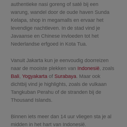
authentieke nasi goreng of saté bij een
warung, wandel door de oude haven Sunda
Kelapa, shop in megamalls en ervaar het
levendige nachtleven. In de stad vind je
Javaanse en Chinese invloeden tot het
Nederlandse erfgoed in Kota Tua.
Vanuit Jakarta kun je eenvoudig doorreizen
naar de mooiste plekken van
Indonesië
, zoals
Bali
,
Yogyakarta
of
Surabaya
. Maar ook
dichtbij vind je highlights, zoals de vulkaan
Tangkuban Perahu of de stranden bij de
Thousand Islands.
Binnen iets meer dan 14 uur vliegen sta je al
midden in het hart van Indonesië.