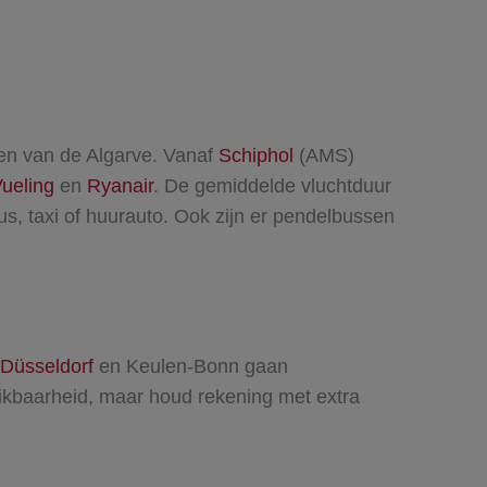
aven van de Algarve. Vanaf
Schiphol
(AMS)
ueling
en
Ryanair
. De gemiddelde vluchtduur
us, taxi of huurauto. Ook zijn er pendelbussen
Düsseldorf
en Keulen-Bonn gaan
chikbaarheid, maar houd rekening met extra