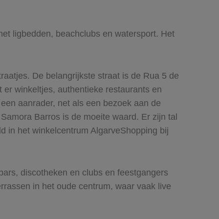
et ligbedden, beachclubs en watersport. Het
raatjes. De belangrijkste straat is de Rua 5 de
 er winkeltjes, authentieke restaurants en
s een aanrader, net als een bezoek aan de
 Samora Barros is de moeite waard. Er zijn tal
ld in het winkelcentrum AlgarveShopping bij
l bars, discotheken en clubs en feestgangers
 terrassen in het oude centrum, waar vaak live