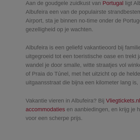
Aan de goudgele zuidkust van
Portugal
ligt A
Albufeira een van de populairste strandbest
Airport, sta je binnen no-time onder de Portug
gezelligheid op je wachten.
Albufeira is een geliefd vakantieoord bij fami
uitgegroeid tot een toeristische oase en trekt
wandel je door smalle, witte straatjes vol win
of Praia do Túnel, met het uitzicht op de hel
uitgaansstraat die bijna een kilometer lang is,
Vakantie vieren in Albufeira? Bij
Vliegtickets.n
accommodaties
en aanbiedingen, en krijg je ha
voor een scherpe prijs.