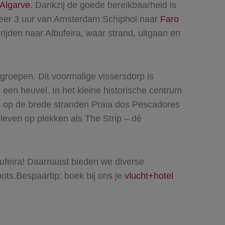
Algarve
. Dankzij de goede bereikbaarheid is
eveer 3 uur van Amsterdam Schiphol naar
Faro
rijden naar Albufeira, waar strand, uitgaan en
engroepen. Dit voormalige vissersdorp is
n een heuvel. In het kleine historische centrum
t je op de brede stranden Praia dos Pescadores
 leven op plekken als The Strip – dé
ufeira! Daarnaast bieden we diverse
pots.
Bespaartip: boek bij ons je
vlucht+hotel