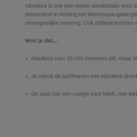
Albufeira is ook een ideale uitvalsbasis voor 
binnenland in richting het Monchique-gebergte
onvergetelijke ervaring. Ook dolfijnentochten 
Wist je dat…
Albufeira ruim 28.000 inwoners telt, maa
Je vanuit de jachthaven van Albufeira dire
De stad ook een rustige kant heeft, met kle