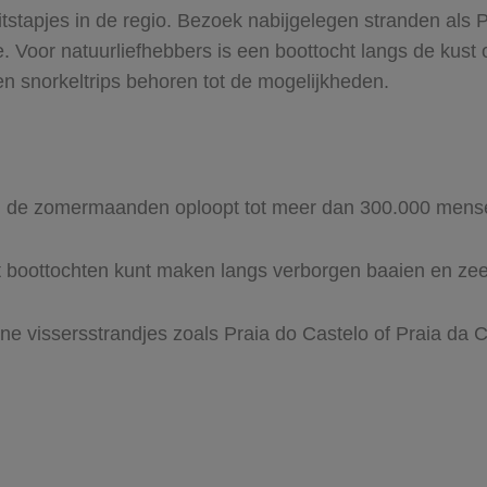
uitstapjes in de regio. Bezoek nabijgelegen stranden als P
. Voor natuurliefhebbers is een boottocht langs de kust
en snorkeltrips behoren tot de mogelijkheden.
r in de zomermaanden oploopt tot meer dan 300.000 men
ct boottochten kunt maken langs verborgen baaien en ze
ine vissersstrandjes zoals Praia do Castelo of Praia da 