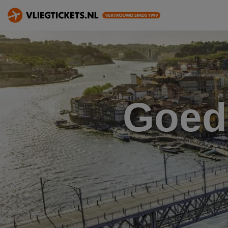
Goedk