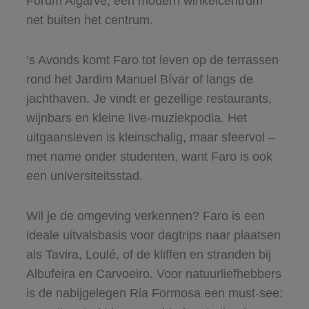
Forum Algarve, een modern winkelcentrum
net buiten het centrum.
’s Avonds komt Faro tot leven op de terrassen
rond het Jardim Manuel Bívar of langs de
jachthaven. Je vindt er gezellige restaurants,
wijnbars en kleine live-muziekpodia. Het
uitgaansleven is kleinschalig, maar sfeervol –
met name onder studenten, want Faro is ook
een universiteitsstad.
Wil je de omgeving verkennen? Faro is een
ideale uitvalsbasis voor dagtrips naar plaatsen
als Tavira, Loulé, of de kliffen en stranden bij
Albufeira en Carvoeiro. Voor natuurliefhebbers
is de nabijgelegen Ria Formosa een must-see: