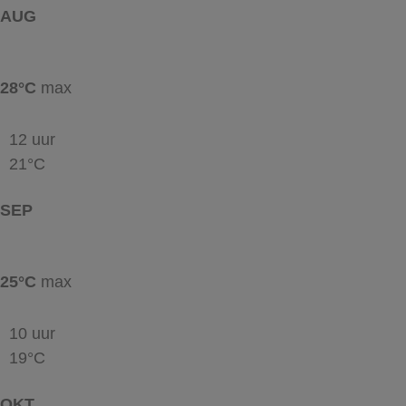
AUG
28°C
max
12 uur
21°C
SEP
25°C
max
10 uur
19°C
OKT