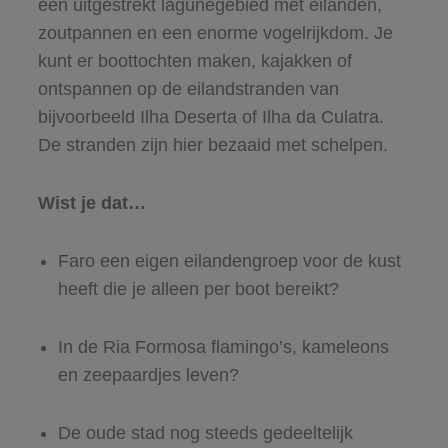
een uitgestrekt lagunegebied met eilanden,
zoutpannen en een enorme vogelrijkdom. Je
kunt er boottochten maken, kajakken of
ontspannen op de eilandstranden van
bijvoorbeeld Ilha Deserta of Ilha da Culatra.
De stranden zijn hier bezaaid met schelpen.
Wist je dat…
Faro een eigen eilandengroep voor de kust
heeft die je alleen per boot bereikt?
In de Ria Formosa flamingo’s, kameleons
en zeepaardjes leven?
De oude stad nog steeds gedeeltelijk