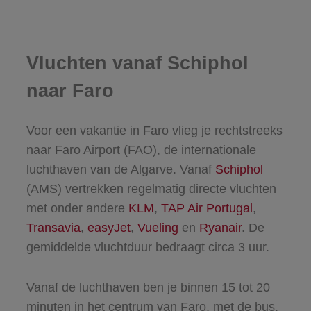
Vluchten vanaf Schiphol
naar Faro
Voor een vakantie in Faro vlieg je rechtstreeks
naar Faro Airport (FAO), de internationale
luchthaven van de Algarve. Vanaf
Schiphol
(AMS) vertrekken regelmatig directe vluchten
met onder andere
KLM
,
TAP Air Portugal
,
Transavia
,
easyJet
,
Vueling
en
Ryanair
. De
gemiddelde vluchtduur bedraagt circa 3 uur.
Vanaf de luchthaven ben je binnen 15 tot 20
minuten in het centrum van Faro, met de bus,