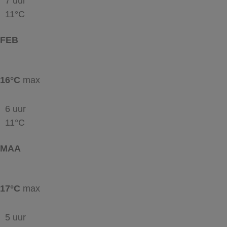
7 uur
11°C
FEB
16°C
max
6 uur
11°C
MAA
17°C
max
5 uur