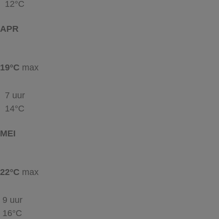
12°C
APR
19°C
max
7 uur
14°C
MEI
22°C
max
9 uur
16°C