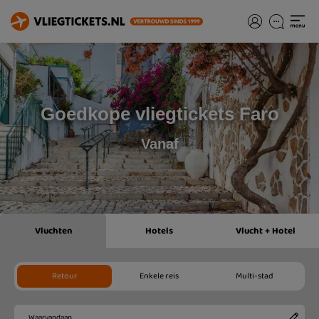
Goedkope vliegtickets Faro
Vanaf