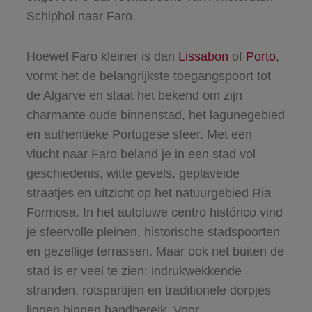
Schiphol naar Faro.
Hoewel Faro kleiner is dan
Lissabon
of
Porto
,
vormt het de belangrijkste toegangspoort tot
de Algarve en staat het bekend om zijn
charmante oude binnenstad, het lagunegebied
en authentieke Portugese sfeer. Met een
vlucht naar Faro beland je in een stad vol
geschiedenis, witte gevels, geplaveide
straatjes en uitzicht op het natuurgebied Ria
Formosa. In het autoluwe centro histórico vind
je sfeervolle pleinen, historische stadspoorten
en gezellige terrassen. Maar ook net buiten de
stad is er veel te zien: indrukwekkende
stranden, rotspartijen en traditionele dorpjes
liggen binnen handbereik. Voor