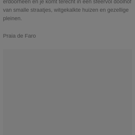
erdoorheen en je komt terecht in een sfeervol doolhof
van smalle straatjes, witgekalkte huizen en gezellige
pleinen.
Praia de Faro