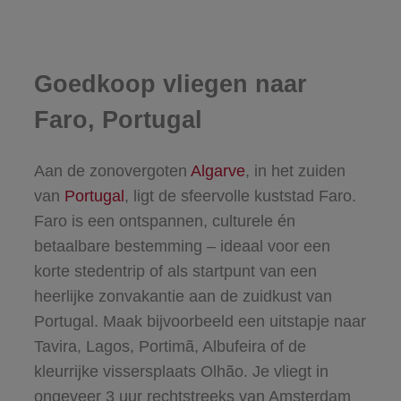
Goedkoop vliegen naar
Faro, Portugal
Aan de zonovergoten
Algarve
, in het zuiden
van
Portugal
, ligt de sfeervolle kuststad Faro.
Faro is een ontspannen, culturele én
betaalbare bestemming – ideaal voor een
korte stedentrip of als startpunt van een
heerlijke zonvakantie aan de zuidkust van
Portugal. Maak bijvoorbeeld een uitstapje naar
Tavira, Lagos, Portimã, Albufeira of de
kleurrijke vissersplaats Olhão. Je vliegt in
ongeveer 3 uur rechtstreeks van Amsterdam