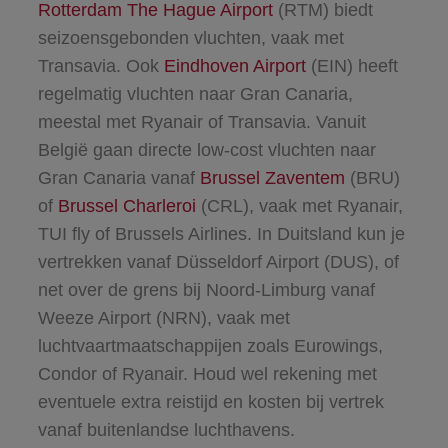
Rotterdam The Hague Airport
(RTM) biedt
seizoensgebonden vluchten, vaak met
Transavia. Ook
Eindhoven Airport
(EIN) heeft
regelmatig vluchten naar Gran Canaria,
meestal met Ryanair of Transavia. Vanuit
België gaan directe low-cost vluchten naar
Gran Canaria vanaf
Brussel Zaventem
(BRU)
of
Brussel Charleroi
(CRL), vaak met Ryanair,
TUI fly of Brussels Airlines. In Duitsland kun je
vertrekken vanaf Düsseldorf Airport (DUS), of
net over de grens bij Noord-Limburg vanaf
Weeze Airport (NRN), vaak met
luchtvaartmaatschappijen zoals Eurowings,
Condor of Ryanair. Houd wel rekening met
eventuele extra reistijd en kosten bij vertrek
vanaf buitenlandse luchthavens.