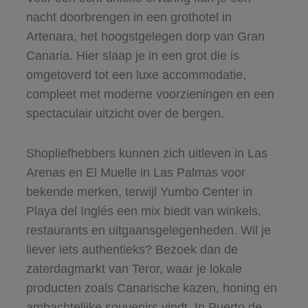
nacht doorbrengen in een grothotel in
Artenara, het hoogstgelegen dorp van Gran
Canaria. Hier slaap je in een grot die is
omgetoverd tot een luxe accommodatie,
compleet met moderne voorzieningen en een
spectaculair uitzicht over de bergen.
Shopliefhebbers kunnen zich uitleven in Las
Arenas en El Muelle in Las Palmas voor
bekende merken, terwijl Yumbo Center in
Playa del Inglés een mix biedt van winkels,
restaurants en uitgaansgelegenheden. Wil je
liever iets authentieks? Bezoek dan de
zaterdagmarkt van Teror, waar je lokale
producten zoals Canarische kazen, honing en
ambachtelijke souvenirs vindt. In
Puerto de