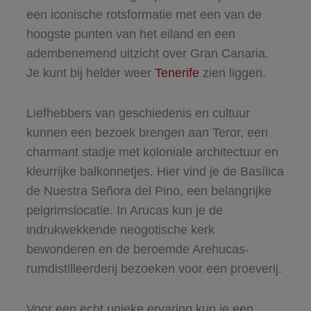
een iconische rotsformatie met een van de
hoogste punten van het eiland en een
adembenemend uitzicht over Gran Canaria.
Je kunt bij helder weer
Tenerife
zien liggen.
Liefhebbers van geschiedenis en cultuur
kunnen een bezoek brengen aan Teror, een
charmant stadje met koloniale architectuur en
kleurrijke balkonnetjes. Hier vind je de Basílica
de Nuestra Señora del Pino, een belangrijke
pelgrimslocatie. In Arucas kun je de
indrukwekkende neogotische kerk
bewonderen en de beroemde Arehucas-
rumdistilleerderij bezoeken voor een proeverij.
Voor een echt unieke ervaring kun je een