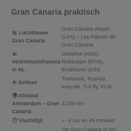
Gran Canaria praktisch
Gran Canaria Airport
🛬 Luchthaven
(LPA) – Las Palmas de
Gran Canaria
Gran Canaria
🛫
Schiphol (AMS),
Vertrekluchthavens
Rotterdam (RTM),
in NL
Eindhoven (EIN)
Transavia, Ryanair,
🛧 Airlines
easyJet, TUI fly, KLM
🌍 Afstand
Amsterdam – Gran
3.200 km
Canaria
🕑 Vluchttijd
+- 4 uur en 45 minuten
Op Gran Canaria is het