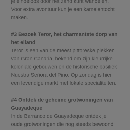
je eindeloos door het zand kunt wandelen.
Voor extra avontuur kun je een kamelentocht
maken.
#3 Bezoek Teror, het charmantste dorp van
het eiland
Teror is een van de meest pittoreske plekken
van Gran Canaria, bekend om zijn kleurrijke
koloniale gebouwen en de historische basiliek
Nuestra Señora del Pino. Op zondag is hier
een levendige markt met lokale specialiteiten.
#4 Ontdek de geheime grotwoningen van
Guayadeque
In de Barranco de Guayadeque ontdek je
oude grotwoningen die nog steeds bewoond