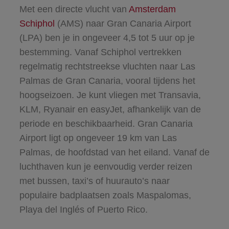
Met een directe vlucht van
Amsterdam
Schiphol
(AMS) naar Gran Canaria Airport
(LPA) ben je in ongeveer 4,5 tot 5 uur op je
bestemming. Vanaf Schiphol vertrekken
regelmatig rechtstreekse vluchten naar Las
Palmas de Gran Canaria, vooral tijdens het
hoogseizoen. Je kunt vliegen met Transavia,
KLM, Ryanair en easyJet, afhankelijk van de
periode en beschikbaarheid. Gran Canaria
Airport ligt op ongeveer 19 km van Las
Palmas, de hoofdstad van het eiland. Vanaf de
luchthaven kun je eenvoudig verder reizen
met bussen, taxi’s of huurauto’s naar
populaire badplaatsen zoals Maspalomas,
Playa del Inglés of Puerto Rico.