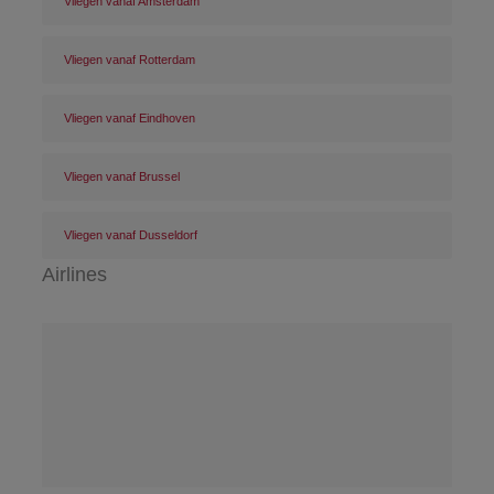
Vliegen vanaf Amsterdam
Vliegen vanaf Rotterdam
Vliegen vanaf Eindhoven
Vliegen vanaf Brussel
Vliegen vanaf Dusseldorf
Airlines