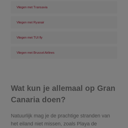
Vliegen met Transavia
Vliegen met Ryanair
Vliegen met TUI fly
Vliegen met Brussel Airlines
Wat kun je allemaal op Gran
Canaria doen?
Natuurlijk mag je de prachtige stranden van
het eiland niet missen, zoals Playa de