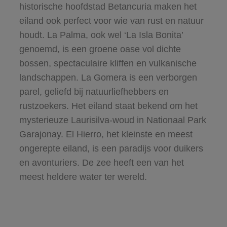
historische hoofdstad Betancuria maken het
eiland ook perfect voor wie van rust en natuur
houdt.
La Palma
, ook wel ‘La Isla Bonita’
genoemd, is een groene oase vol dichte
bossen, spectaculaire kliffen en vulkanische
landschappen.
La Gomera
is een verborgen
parel, geliefd bij natuurliefhebbers en
rustzoekers. Het eiland staat bekend om het
mysterieuze Laurisilva-woud in Nationaal Park
Garajonay. El Hierro, het kleinste en meest
ongerepte eiland, is een paradijs voor duikers
en avonturiers. De zee heeft een van het
meest heldere water ter wereld.