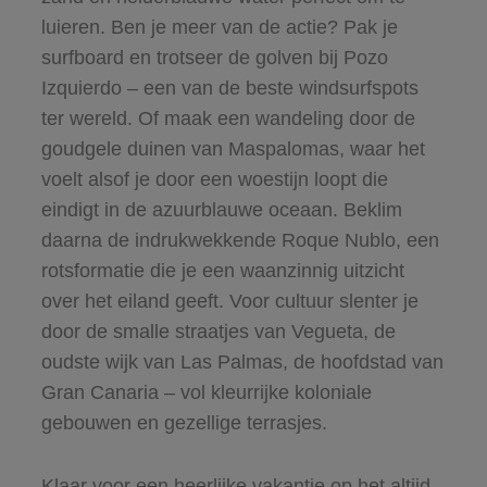
luieren. Ben je meer van de actie? Pak je
surfboard en trotseer de golven bij Pozo
Izquierdo – een van de beste windsurfspots
ter wereld. Of maak een wandeling door de
goudgele duinen van Maspalomas, waar het
voelt alsof je door een woestijn loopt die
eindigt in de azuurblauwe oceaan. Beklim
daarna de indrukwekkende Roque Nublo, een
rotsformatie die je een waanzinnig uitzicht
over het eiland geeft. Voor cultuur slenter je
door de smalle straatjes van Vegueta, de
oudste wijk van Las Palmas, de hoofdstad van
Gran Canaria – vol kleurrijke koloniale
gebouwen en gezellige terrasjes.
Klaar voor een heerlijke vakantie op het altijd