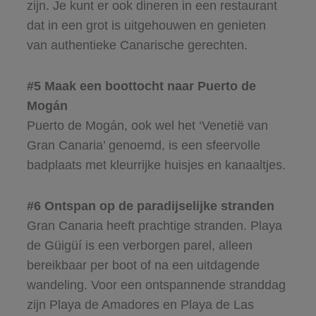
zijn. Je kunt er ook dineren in een restaurant
dat in een grot is uitgehouwen en genieten
van authentieke Canarische gerechten.
#5 Maak een boottocht naar Puerto de
Mogán
Puerto de Mogán, ook wel het ‘Venetië van
Gran Canaria’ genoemd, is een sfeervolle
badplaats met kleurrijke huisjes en kanaaltjes.
#6 Ontspan op de paradijselijke stranden
Gran Canaria heeft prachtige stranden. Playa
de Güigüí is een verborgen parel, alleen
bereikbaar per boot of na een uitdagende
wandeling. Voor een ontspannende stranddag
zijn Playa de Amadores en Playa de Las