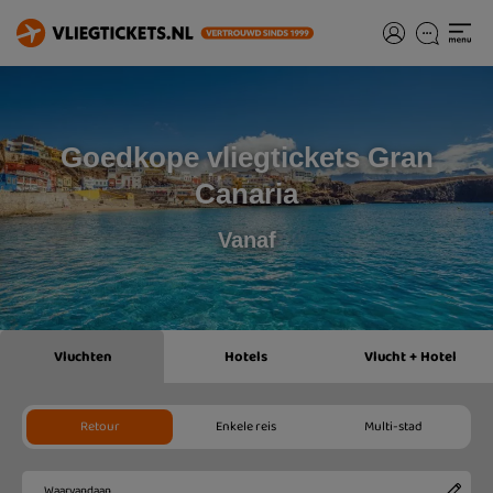
Goedkope vliegtickets Gran
Canaria
Vanaf