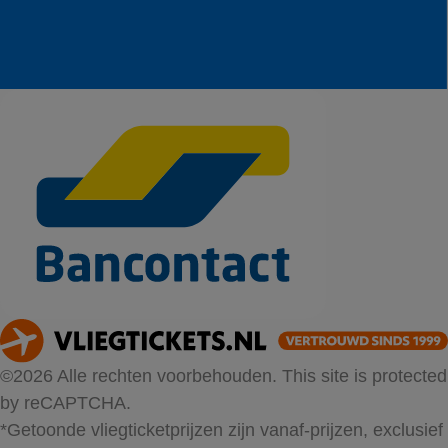
©2026 Alle rechten voorbehouden. This site is protected
by reCAPTCHA.
*Getoonde vliegticketprijzen zijn vanaf-prijzen, exclusief