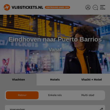
Eindhoven naar Puerto Barrios
Vanaf