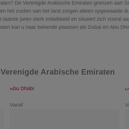
raten? De Verenigde Arabische Emiraten grenzen aan Sa
n en het zuiden van het land zorgen alleen opgewaaide dui
de laatste jaren sterk ontwikkeld en situeert zich vooral 
iraten kan u naar bekende plaatsen als Dubai en Abu Dh
 Verenigde Arabische Emiraten
Abu Dhabi
D
Vanaf
V