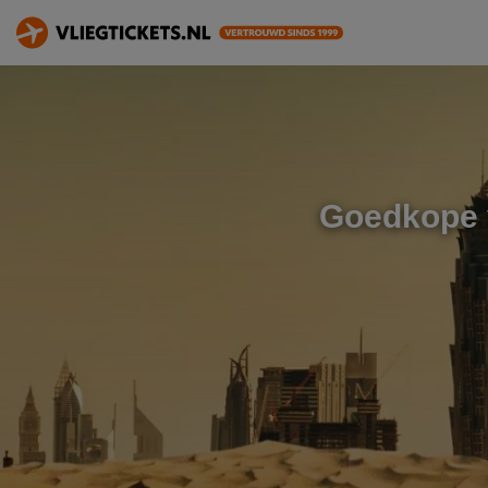
Goedkope v