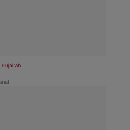
l Fujairah
anaf