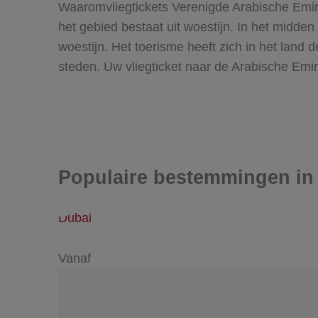
Waaromvliegtickets Verenigde Arabische Emi
het gebied bestaat uit woestijn. In het midde
woestijn. Het toerisme heeft zich in het land 
steden. Uw vliegticket naar de Arabische Em
Populaire bestemmingen in
Dubai
Vanaf