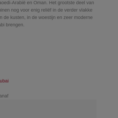
oedi-Arabië en Oman. Het grootste deel van
nen nog voor enig reliëf in de verder vlakke
aan de kusten, in de woestijn en zeer moderne
abi brengen.
ubai
anaf