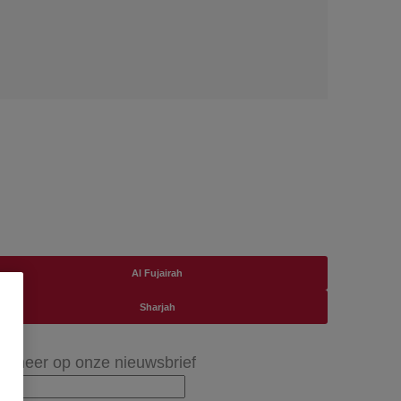
Al Fujairah
Sharjah
onneer op onze nieuwsbrief