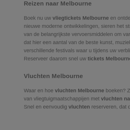
Reizen naar Melbourne
Boek nu uw
vliegtickets Melbourne
en ontde
nieuwe moderne ontwikkelingen, sieren het s
van de belangrijkste vervoersmiddelen om v
dat hier een aantal van de beste kunst, muziek
verschillende festivals waar u tijdens uw verb
Reserveer daarom snel uw
tickets Melbourn
Vluchten Melbourne
Waar en hoe
vluchten Melbourne
boeken? Zie
van vliegtuigmaatschappijen met
vluchten n
Snel en eenvoudig
vluchten
reserveren, dat d