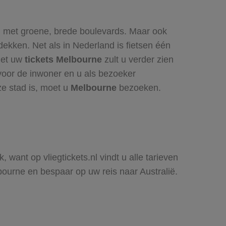
 met groene, brede boulevards. Maar ook
ekken. Net als in Nederland is fietsen één
met uw
tickets Melbourne
zult u verder zien
voor de inwoner en u als bezoeker
ze stad is, moet u
Melbourne
bezoeken.
ant op vliegtickets.nl vindt u alle tarieven
ourne en bespaar op uw reis naar Australië.