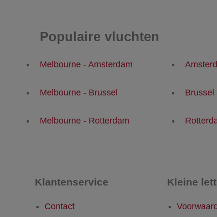
Populaire vluchten
Melbourne - Amsterdam
Amsterd
Melbourne - Brussel
Brussel
Melbourne - Rotterdam
Rotterd
Klantenservice
Kleine let
Contact
Voorwaar