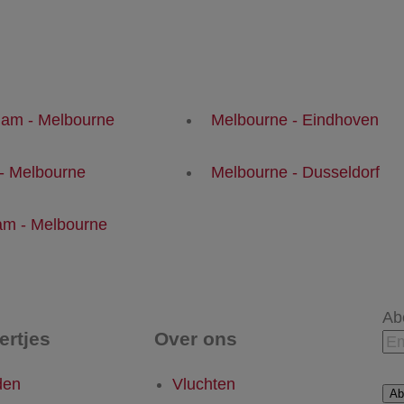
am - Melbourne
Melbourne - Eindhoven
 - Melbourne
Melbourne - Dusseldorf
am - Melbourne
Ab
tertjes
Over ons
den
Vluchten
Ab