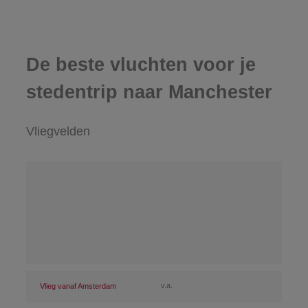
De beste vluchten voor je
stedentrip naar Manchester
Vliegvelden
v.a.
Vlieg vanaf Amsterdam