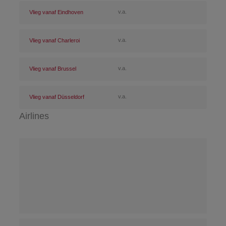
v.a.
Vlieg vanaf Eindhoven
v.a.
Vlieg vanaf Charleroi
v.a.
Vlieg vanaf Brussel
v.a.
Vlieg vanaf Düsseldorf
Airlines