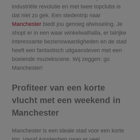
industriële revolutie en met twee topclubs is
dat niet zo gek. Een stedentrip naar
Manchester
biedt jou genoeg afwisseling. Je
shopt er in een waar winkelwalhalla, er talrijke
interessante bezienswaardigheden en de stad
heeft een fantastisch uitgaansleven met een
boeiende muziekscene. Wij zeggen: go
Manchester!
Profiteer van een korte
vlucht met een weekend in
Manchester
Manchester is een ideale stad voor een korte
trip. Vanaf Amsterdam gaan er veel