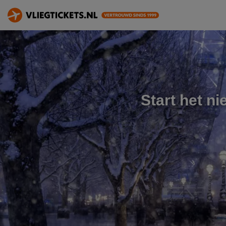
Start het ni