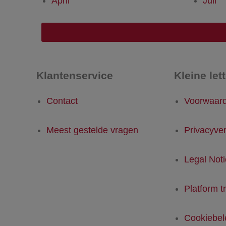
April
Juli
Klantenservice
Kleine let
Contact
Voorwaar
Meest gestelde vragen
Privacyver
Legal Not
Platform t
Cookiebel