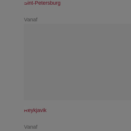
Sint-Petersburg
Vanaf
Reykjavik
Vanaf