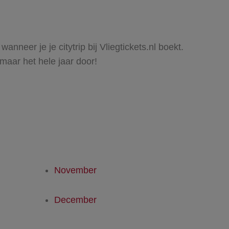
nneer je je citytrip bij Vliegtickets.nl boekt.
 maar het hele jaar door!
November
December