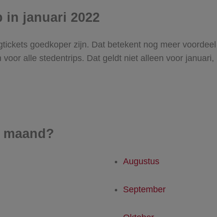
 in januari 2022
gtickets goedkoper zijn. Dat betekent nog meer voordeel wa
voor alle stedentrips. Dat geldt niet alleen voor januari,
e maand?
Augustus
September