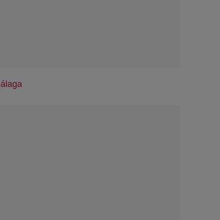
álaga