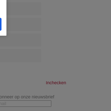
Inchecken
onneer op onze nieuwsbrief