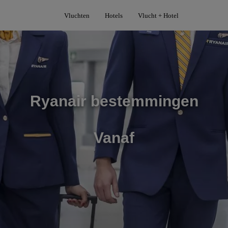
Vluchten
Hotels
Vlucht + Hotel
Ryanair bestemmingen
Vanaf