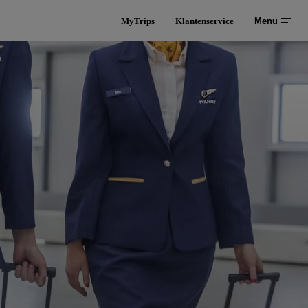
MyTrips
Klantenservice
Menu