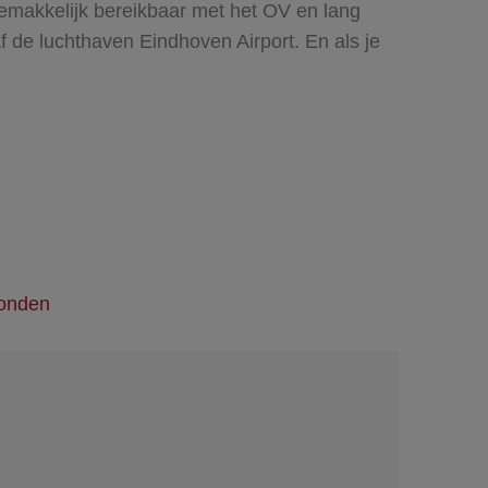
 gemakkelijk bereikbaar met het OV en lang
f de luchthaven Eindhoven Airport. En als je
onden