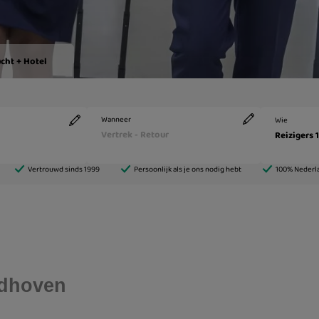
ndhoven