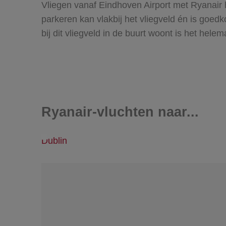
Vliegen vanaf Eindhoven Airport met Ryanair h
parkeren kan vlakbij het vliegveld én is goed
bij dit vliegveld in de buurt woont is het hele
Ryanair-vluchten naar...
Dublin