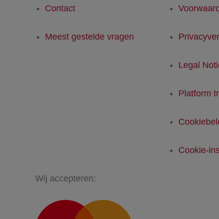
Contact
Voorwaar
Meest gestelde vragen
Privacyver
Legal Not
Platform t
Cookiebel
Cookie-ins
Wij accepteren: