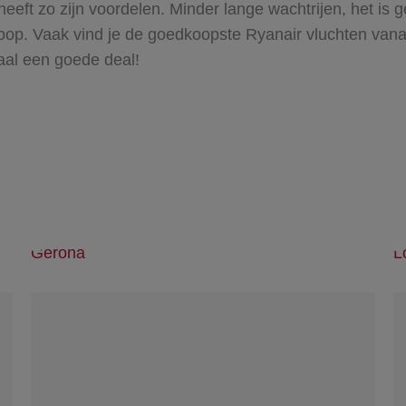
eeft zo zijn voordelen. Minder lange wachtrijen, het is
koop. Vaak vind je de goedkoopste Ryanair vluchten vana
maal een goede deal!
Gerona
L