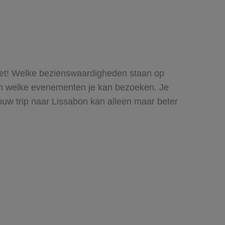
rpret! Welke bezienswaardigheden staan op
 en welke evenementen je kan bezoeken. Je
jouw trip naar Lissabon kan alleen maar beter