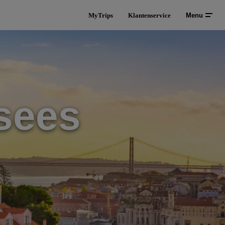
MyTrips
Klantenservice
Menu
sees