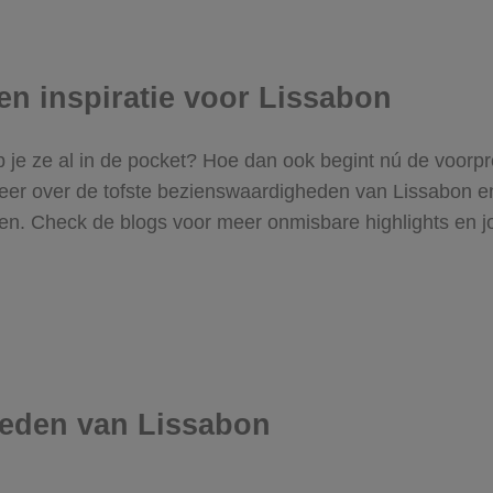
en inspiratie voor Lissabon
heb je ze al in de pocket? Hoe dan ook begint nú de voo
g meer over de tofste bezienswaardigheden van Lissabon
ingen. Check de blogs voor meer onmisbare highlights en 
eden van Lissabon