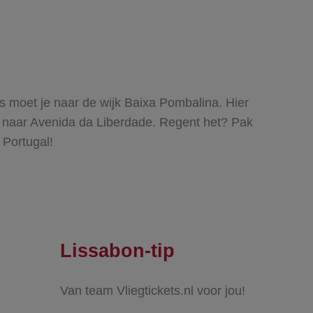
ns moet je naar de wijk Baixa Pombalina. Hier
je naar Avenida da Liberdade. Regent het? Pak
 Portugal!
Lissabon-tip
Van team Vliegtickets.nl voor jou!