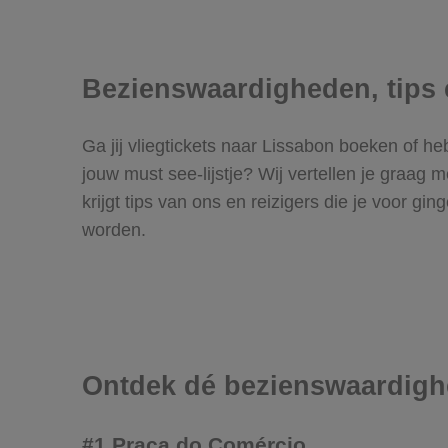
Bezienswaardigheden, tips 
Ga jij vliegtickets naar Lissabon boeken of 
jouw must see-lijstje? Wij vertellen je graa
krijgt tips van ons en reizigers die je voor g
worden.
Ontdek dé bezienswaardigh
#1 Praça do Comércio