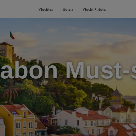
Vluchten
Hotels
Vlucht + Hotel
sabon Must-