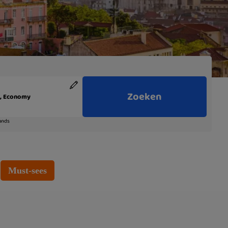
Must-sees