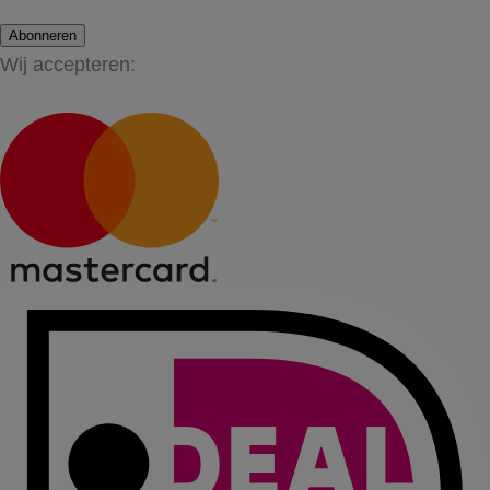
Abonneren
Wij accepteren: