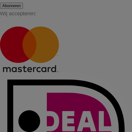
Abonneren
Wij accepteren: