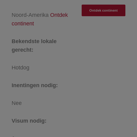
Ontdek continent
Noord-Amerika
Ontdek
continent
Bekendste lokale
gerecht:
Hotdog
Inentingen nodig:
Nee
Visum nodig: