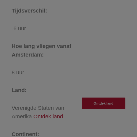
Tijdsverschil:
-6 uur
Hoe lang vliegen vanaf
Amsterdam:
8 uur
Land:
Ontdek land
Verenigde Staten van
Amerika
Ontdek land
Continent: