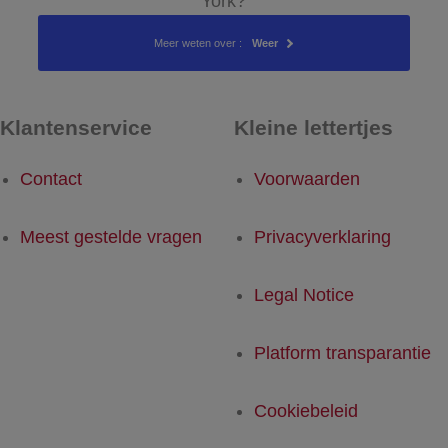
York?
Meer weten over :
Weer
Klantenservice
Kleine lettertjes
Contact
Voorwaarden
Meest gestelde vragen
Privacyverklaring
Legal Notice
Platform transparantie
Cookiebeleid