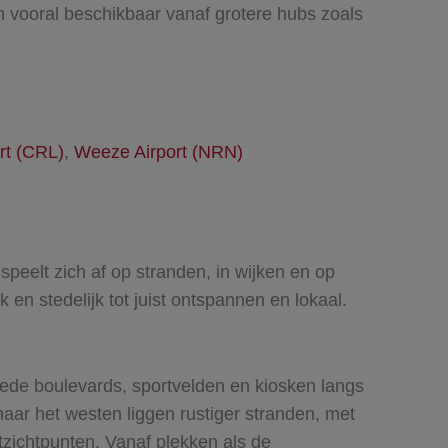
jn vooral beschikbaar vanaf grotere hubs zoals
rt (CRL)
,
Weeze Airport (NRN)
speelt zich af op stranden, in wijken en op
en stedelijk tot juist ontspannen en lokaal.
ede boulevards, sportvelden en kiosken langs
naar het westen liggen rustiger stranden, met
tzichtpunten. Vanaf plekken als de