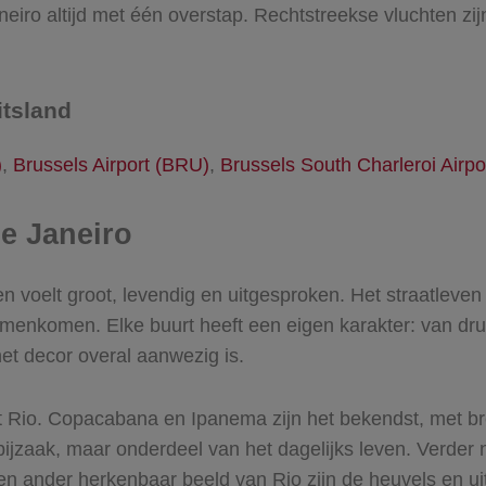
neiro altijd met één overstap. Rechtstreekse vluchten zi
itsland
)
,
Brussels Airport (BRU)
,
Brussels South Charleroi Airpo
e Janeiro
n voelt groot, levendig en uitgesproken. Het straatleven 
menkomen. Elke buurt heeft een eigen karakter: van druk 
et decor overal aanwezig is.
t Rio. Copacabana en Ipanema zijn het bekendst, met br
 bijzaak, maar onderdeel van het dagelijks leven. Verder 
en ander herkenbaar beeld van Rio zijn de heuvels en ui