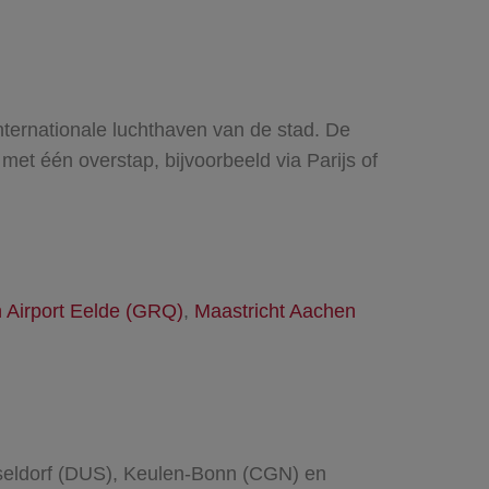
internationale luchthaven van de stad. De
d met één overstap, bijvoorbeeld via Parijs of
 Airport Eelde (GRQ)
,
Maastricht Aachen
sseldorf (DUS), Keulen-Bonn (CGN) en