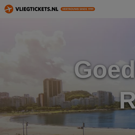
Goed
R