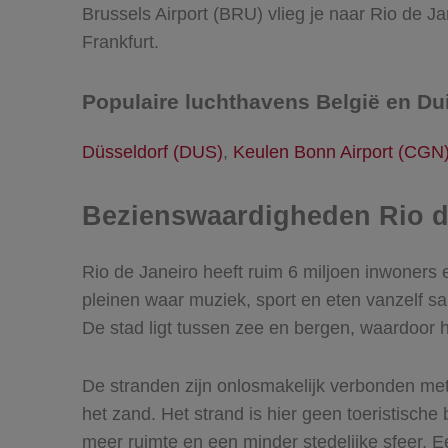
Brussels Airport (BRU) vlieg je naar Rio de Ja
Frankfurt.
Populaire luchthavens België en Du
Düsseldorf (DUS)
,
Keulen Bonn Airport (CGN
Bezienswaardigheden Rio d
Rio de Janeiro heeft ruim 6 miljoen inwoners e
pleinen waar muziek, sport en eten vanzelf sa
De stad ligt tussen zee en bergen, waardoor h
De stranden zijn onlosmakelijk verbonden me
het zand. Het strand is hier geen toeristische
meer ruimte en een minder stedelijke sfeer. E