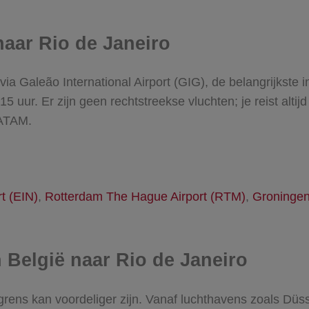
naar Rio de Janeiro
via Galeão International Airport (GIG), de belangrijkste 
15 uur. Er zijn geen rechtstreekse vluchten; je reist altij
LATAM.
t (EIN)
,
Rotterdam The Hague Airport (RTM)
,
Groningen
 België naar Rio de Janeiro
grens kan voordeliger zijn. Vanaf luchthavens zoals Dü