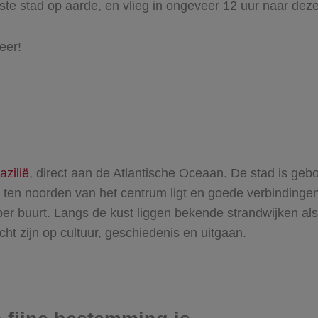
ste stad op aarde, en vlieg in ongeveer 12 uur naar de
eer!
azilië
, direct aan de Atlantische Oceaan. De stad is ge
at ten noorden van het centrum ligt en goede verbindingen
en per buurt. Langs de kust liggen bekende strandwijken 
ht zijn op cultuur, geschiedenis en uitgaan.