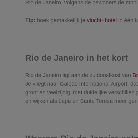
Rio de Janeiro, volgens de bewoners de mooi
Tip:
boek gemakkelijk je
vlucht+hotel
in één k
Rio de Janeiro in het kort
Rio de Janeiro ligt aan de zuidoostkust van
Br
Je vliegt naar Galeão International Airport, d
groot en veelzijdig, met duidelijke verschill
en wijken als Lapa en Santa Teresa meer geric