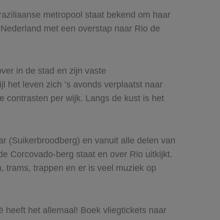
 Braziliaanse metropool staat bekend om haar
it Nederland met een overstap naar Rio de
ver in de stad en zijn vaste
l het leven zich ’s avonds verplaatst naar
e contrasten per wijk. Langs de kust is het
r (Suikerbroodberg) en vanuit alle delen van
e Corcovado-berg staat en over Rio uitkijkt.
, trams, trappen en er is veel muziek op
heeft het allemaal! Boek vliegtickets naar