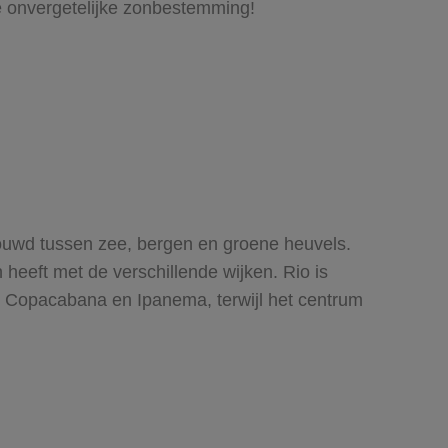
ze onvergetelijke zonbestemming!
bouwd tussen zee, bergen en groene heuvels.
 heeft met de verschillende wijken. Rio is
als Copacabana en Ipanema, terwijl het centrum