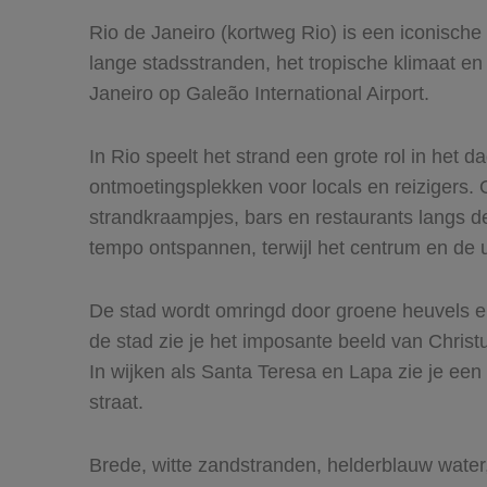
Rio de Janeiro (kortweg Rio) is een iconische 
lange stadsstranden, het tropische klimaat en
Janeiro op Galeão International Airport.
In Rio speelt het strand een grote rol in het
ontmoetingsplekken voor locals en reizigers. 
strandkraampjes, bars en restaurants langs de 
tempo ontspannen, terwijl het centrum en de 
De stad wordt omringd door groene heuvels en 
de stad zie je het imposante beeld van Christ
In wijken als Santa Teresa en Lapa zie je een
straat.
Brede, witte zandstranden, helderblauw water