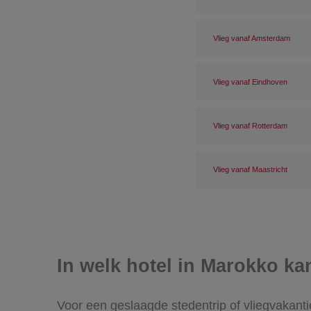
Vlieg vanaf Amsterdam
Vlieg vanaf Eindhoven
Vlieg vanaf Rotterdam
Vlieg vanaf Maastricht
In welk hotel in Marokko ka
Voor een geslaagde stedentrip of vliegvakanti