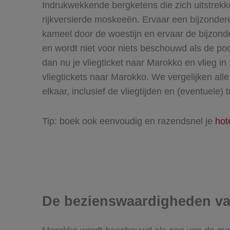
Indrukwekkende bergketens die zich uitstrekke
rijkversierde moskeeën. Ervaar een bijzonder
kameel door de woestijn en ervaar de bijzond
en wordt niet voor niets beschouwd als de poo
dan nu je vliegticket naar Marokko en vlieg i
vliegtickets naar Marokko. We vergelijken alle
elkaar, inclusief de vliegtijden en (eventuel
Tip: boek ook eenvoudig en razendsnel je
hot
De bezienswaardigheden v