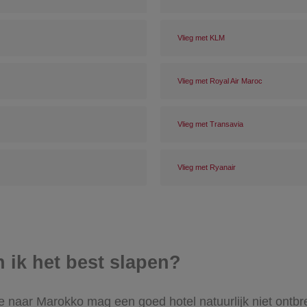
Vlieg met KLM
Vlieg met Royal Air Maroc
Vlieg met Transavia
Vlieg met Ryanair
n ik het best slapen?
e naar Marokko mag een goed hotel natuurlijk niet ontbre