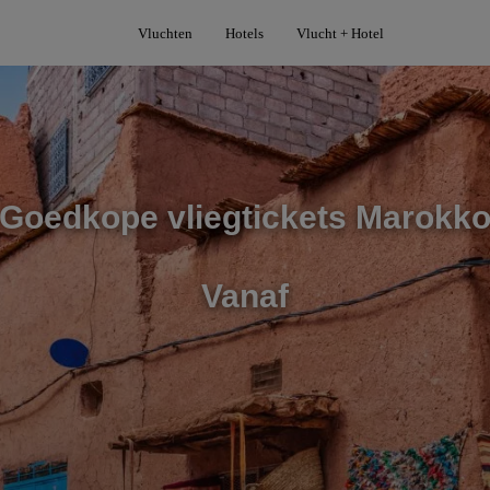
Vluchten
Hotels
Vlucht + Hotel
Goedkope vliegtickets Marokk
Vanaf