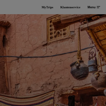
MyTrips
Klantenservice
Menu
o