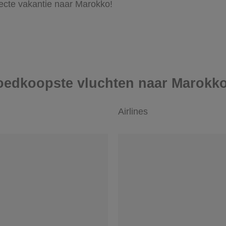
fecte vakantie naar Marokko!
goedkoopste vluchten naar Marokk
Airlines