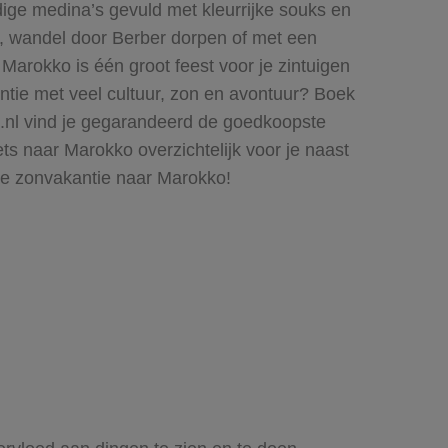
dige medina’s gevuld met kleurrijke souks en
e, wandel door Berber dorpen of met een
arokko is één groot feest voor je zintuigen
antie met veel cultuur, zon en avontuur? Boek
ts.nl vind je gegarandeerd de goedkoopste
ets naar Marokko overzichtelijk voor je naast
cte zonvakantie naar Marokko!