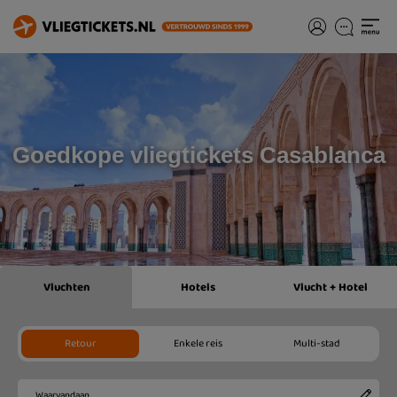
Goedkope vliegtickets Casablanca