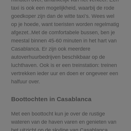
taxi is ook een mogelijkheid, waarbij de rode
goedkoper zijn dan de witte taxi’s. Wees wel
op je hoede, want toeristen worden regelmatig
afgezet..Met de comfortabele bussen, ben je
meestal binnen 45-60 minuten in het hart van
Casablanca. Er zijn ook meerdere
autoverhuurbedrijven beschikbaar op de
luchthaven. Ook is er een treinstation: treinen
vertrekken ieder uur en doen er ongeveer een
halfuur over.
Boottochten in Casablanca
Met een boottocht kun je over de rustige
wateren van de haven varen en genieten van
het uitzicht op de skyline van Casablanca.