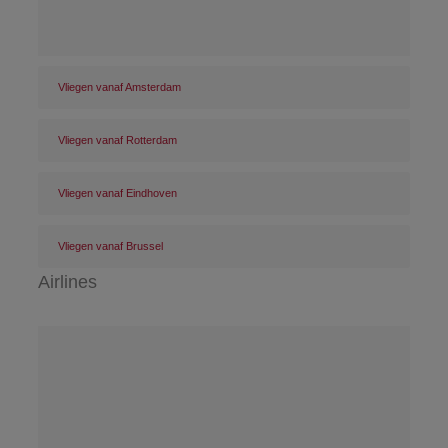
Vliegen vanaf Amsterdam
Vliegen vanaf Rotterdam
Vliegen vanaf Eindhoven
Vliegen vanaf Brussel
Airlines