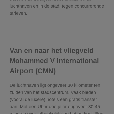
luchthaven en in de stad, tegen concurrerende
tarieven.
Van en naar het vliegveld
Mohammed V International
Airport (CMN)
De luchthaven ligt ongeveer 30 kilometer ten
zuiden van het stadscentrum. Vaak bieden
(vooral de luxere) hotels een gratis transfer
aan. Met een Uber doe je er ongeveer 30-45
minuten over, afhankelijk van het verkeer. Een