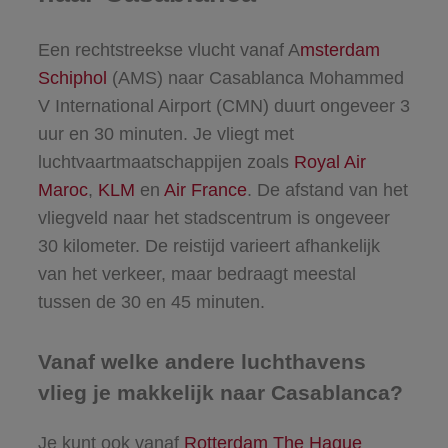
Een rechtstreekse vlucht vanaf A
msterdam
Schiphol
(AMS) naar Casablanca Mohammed
V International Airport (CMN) duurt ongeveer 3
uur en 30 minuten. Je vliegt met
luchtvaartmaatschappijen zoals
Royal Air
Maroc
,
KLM
en
Air France
. De afstand van het
vliegveld naar het stadscentrum is ongeveer
30 kilometer. De reistijd varieert afhankelijk
van het verkeer, maar bedraagt meestal
tussen de 30 en 45 minuten.
Vanaf welke andere luchthavens
vlieg je makkelijk naar Casablanca?
Je kunt ook vanaf
Rotterdam The Hague