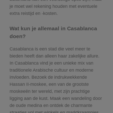
je moet wel rekening houden met eventuele
extra reistijd en -kosten.
Wat kun je allemaal in Casablanca
doen?
Casablanca is een stad die veel meer te
bieden heeft dan alleen haar zakelijke allure.
In Casablanca vind je een unieke mix van
traditionele Arabische cultuur en moderne
invloeden. Bezoek de indrukwekkende
Hassan II-moskee, een van de grootste
moskeeën ter wereld, met zijn prachtige
ligging aan de kust. Maak een wandeling door
de oude medina en ontdek de charmante
straatjes vol met winkels en marktkraampjes.