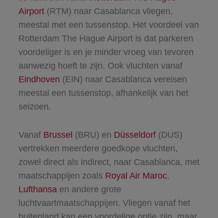
Airport
(RTM) naar Casablanca vliegen,
meestal met een tussenstop. Het voordeel van
Rotterdam The Hague Airport is dat parkeren
voordeliger is en je minder vroeg van tevoren
aanwezig hoeft te zijn. Ook vluchten vanaf
Eindhoven
(EIN) naar Casablanca vereisen
meestal een tussenstop, afhankelijk van het
seizoen.
Vanaf
Brussel
(BRU) en
Düsseldorf
(DUS)
vertrekken meerdere goedkope vluchten,
zowel direct als indirect, naar Casablanca, met
maatschappijen zoals
Royal Air Maroc
,
Lufthansa
en andere grote
luchtvaartmaatschappijen. Vliegen vanaf het
buitenland kan een voordelige optie zijn, maar