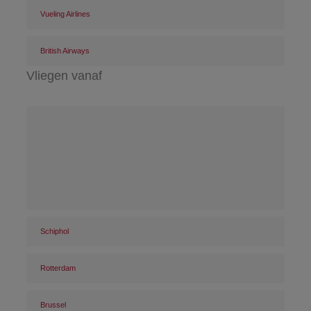
Vueling Airlines
British Airways
Vliegen vanaf
Schiphol
Rotterdam
Brussel