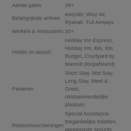
Aantal gates
28+
easyJet, Wizz Air,
Belangrijkste airlines
Ryanair, TUI Airways
Winkels & restaurants
30+
Holiday Inn Express,
Holiday Inn, ibis, ibis
Hotels on-airport
Budget, Courtyard by
Marriott (loopafstand)
Short Stay, Mid Stay,
Long Stay, Meet &
Parkeren
Greet,
rolstoelvriendelijke
plaatsen
Special Assistance,
toegankelijke toiletten,
Rolstoelvoorzieningen
aangepaste security