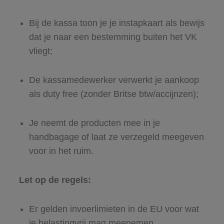
Bij de kassa toon je je instapkaart als bewijs
dat je naar een bestemming buiten het VK
vliegt;
De kassamedewerker verwerkt je aankoop
als duty free (zonder Britse btw/accijnzen);
Je neemt de producten mee in je
handbagage of laat ze verzegeld meegeven
voor in het ruim.
Let op de regels:
Er gelden invoerlimieten in de EU voor wat
je belastingvrij mag meenemen