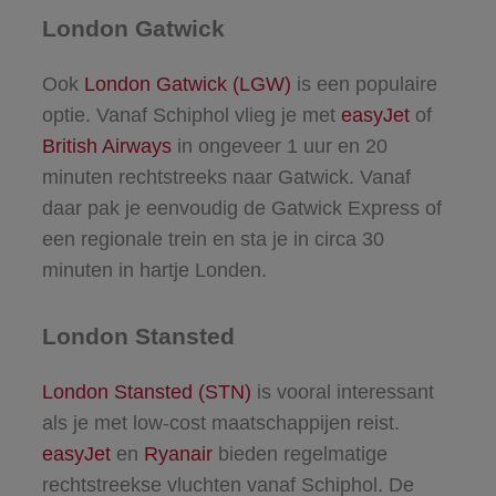
London Gatwick
Ook
London Gatwick (LGW)
is een populaire
optie. Vanaf Schiphol vlieg je met
easyJet
of
British Airways
in ongeveer 1 uur en 20
minuten rechtstreeks naar Gatwick. Vanaf
daar pak je eenvoudig de Gatwick Express of
een regionale trein en sta je in circa 30
minuten in hartje Londen.
London Stansted
London Stansted (STN)
is vooral interessant
als je met low-cost maatschappijen reist.
easyJet
en
Ryanair
bieden regelmatige
rechtstreekse vluchten vanaf Schiphol. De