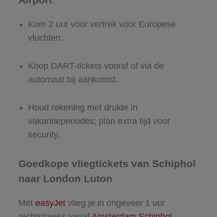
Kom 2 uur voor vertrek voor Europese
vluchten.
Koop DART-tickets vooraf of via de
automaat bij aankomst.
Houd rekening met drukte in
vakantieperiodes; plan extra tijd voor
security.
Goedkope vliegtickets van Schiphol
naar London Luton
Met
easyJet
vlieg je in ongeveer 1 uur
rechtstreeks vanaf
Amsterdam Schiphol