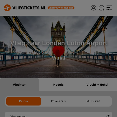
Vlieg naar Londen Luton Airport
Vanaf