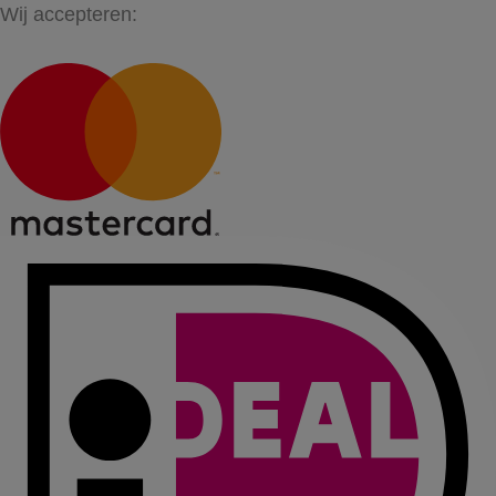
Wij accepteren: