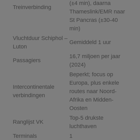
(±4 min), daarna
Treinverbinding
Thameslink/EMR naar
St Pancras (±30-40
min)
Vluchtduur Schiphol –
Gemiddeld 1 uur
Luton
16,7 miljoen per jaar
Passagiers
(2024)
Beperkt; focus op
Europa, plus enkele
Intercontinentale
routes naar Noord-
verbindingen
Afrika en Midden-
Oosten
Top-5 drukste
Ranglijst VK
luchthaven
Terminals
1